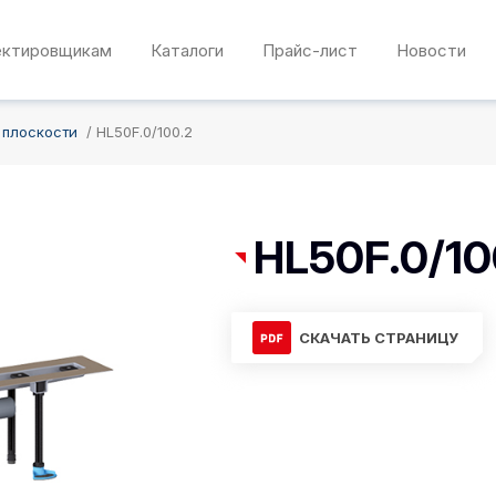
ектировщикам
Каталоги
Прайс-лист
Новости
 плоскости
HL50F.0/100.2
HL50F.0/10
СКАЧАТЬ СТРАНИЦУ