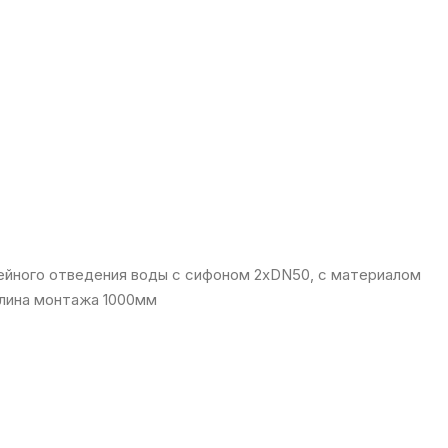
ейного отведения воды с сифоном 2xDN50, с материалом
Длина монтажа 1000мм