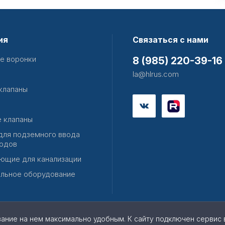
ия
Связаться с нами
е воронки
8 (985) 220-39-16
la@hlrus.com
клапаны
 клапаны
для подземного ввода
одов
ющие для канализации
льное оборудование
вание на нем максимально удобным. К cайту подключен сервис 