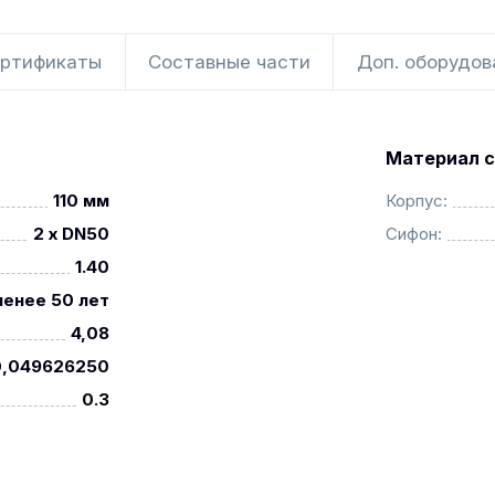
ртификаты
Составные части
Доп. оборудов
Материал с
110 мм
Корпус:
2 x DN50
Сифон:
1.40
менее 50 лет
4,08
0,049626250
0.3