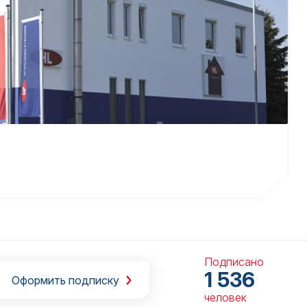
Подписано
1 536
Оформить подписку
человек