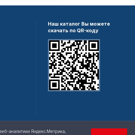
Наш каталог Вы можете
скачать по QR-коду
веб-аналитики Яндекс.Метрика,