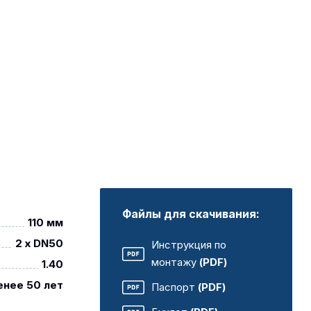
Файлы для скачивания:
110 мм
2 x DN50
Инструкция по
монтажу
(PDF)
1.40
енее 50 лет
Паспорт
(PDF)