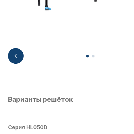
Варианты решёток
Серия HL050D