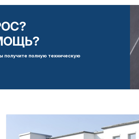
РОС?
МОЩЬ?
ы получите полную техническую