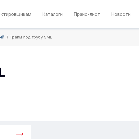
ектировщикам
Каталоги
Прайс-лист
Новости
ий
Трапы под трубу SML
L