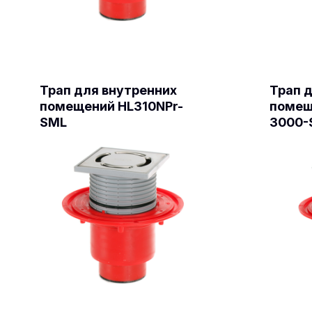
Трап для внутренних
Трап 
помещений HL310NPr-
помещ
SML
3000-