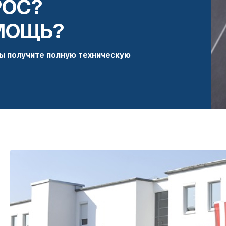
РОС?
МОЩЬ?
ы получите полную техническую