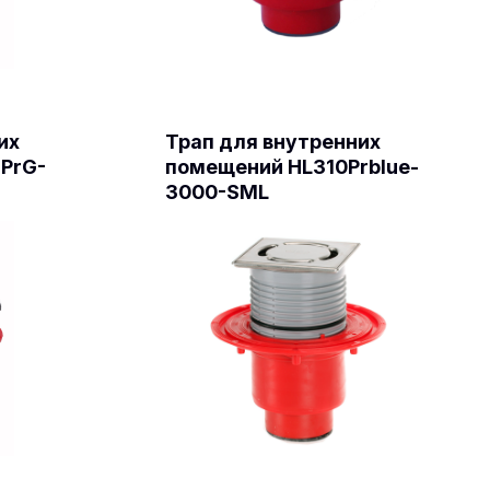
их
Трап для внутренних
PrG-
помещений HL310Prblue-
3000-SML