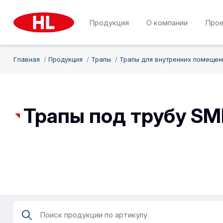
Продукция
О компании
Про
Главная
Продукция
Трапы
Трапы для внутренних помещен
Трапы под трубу SM