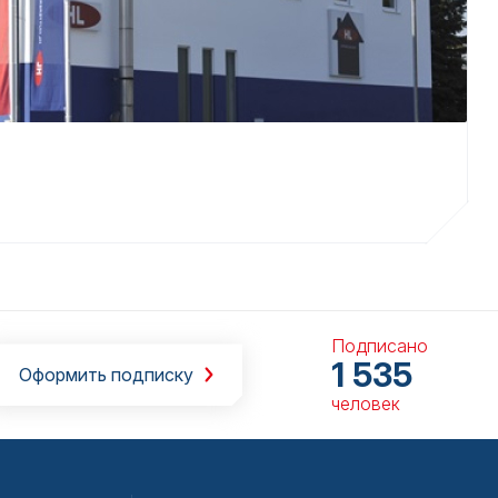
Подписано
1 535
Оформить подписку
человек