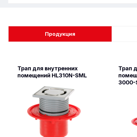
Продукция
Трап для внутренних
Трап 
помещений HL310N-SML
помещ
3000-