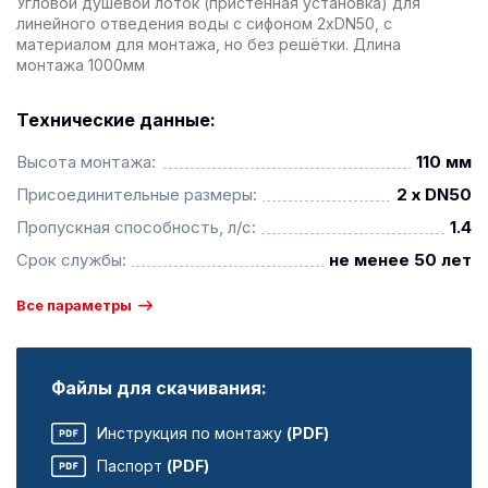
Угловой душевой лоток (пристенная установка) для
линейного отведения воды с сифоном 2xDN50, с
материалом для монтажа, но без решётки. Длина
монтажа 1000мм
Технические данные:
Высота монтажа:
110 мм
Присоединительные размеры:
2 x DN50
Пропускная способность, л/с:
1.4
Срок службы:
не менее 50 лет
Все параметры
Файлы для скачивания:
Инструкция по монтажу
(PDF)
Паспорт
(PDF)