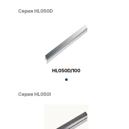
Серия HL050D
HL050D/100
Серия HL050I