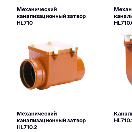
Механический
Механ
канализационный затвор
канал
HL710
HL710.
Механический
Канал
канализационный затвор
HL710
HL710.2