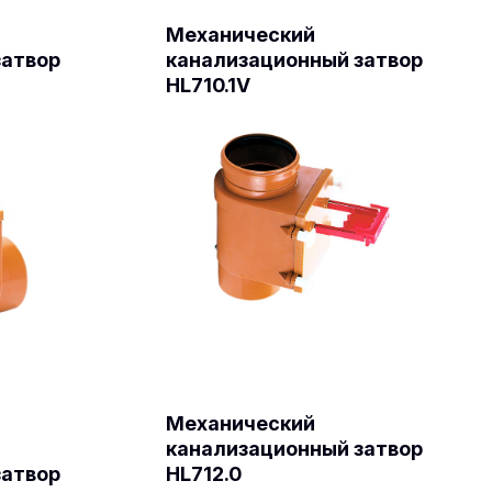
Механический
затвор
канализационный затвор
HL710.1V
Механический
канализационный затвор
затвор
HL712.0