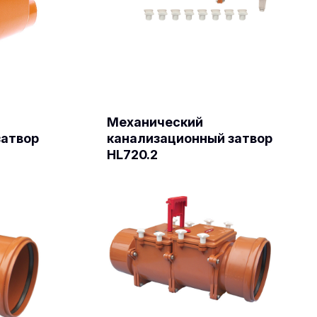
Механический
затвор
канализационный затвор
HL720.2