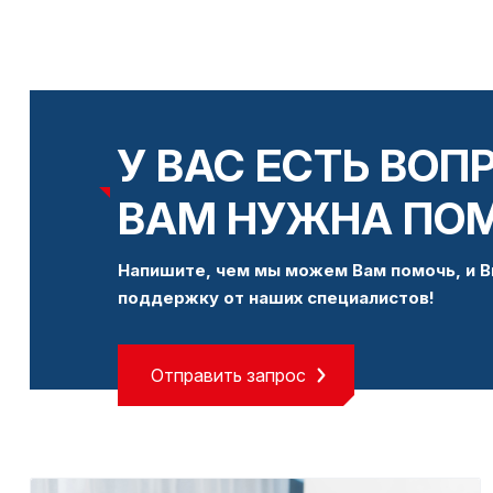
У ВАС ЕСТЬ ВОП
ВАМ НУЖНА ПО
Напишите, чем мы можем Вам помочь, и В
поддержку от наших специалистов!
Отправить запрос