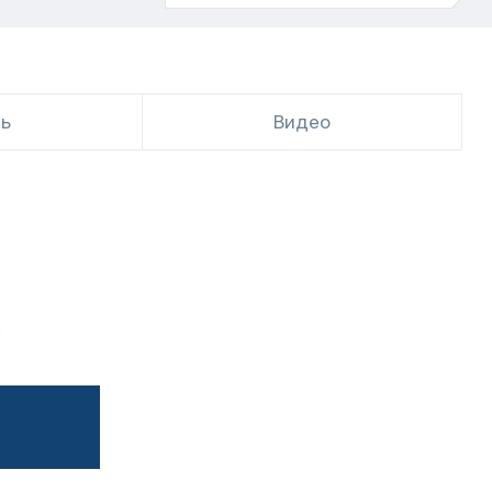
ть
Видео