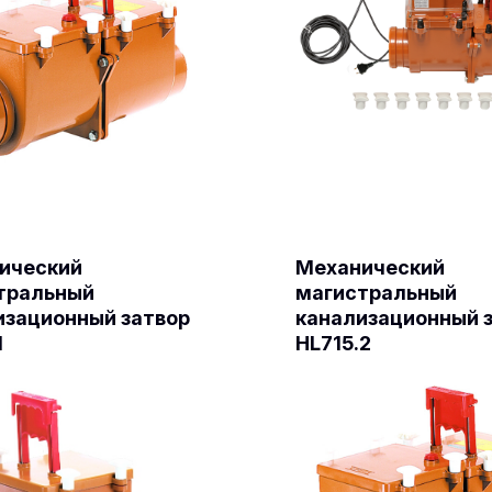
ический
Механический
тральный
магистральный
изационный затвор
канализационный 
1
HL715.2