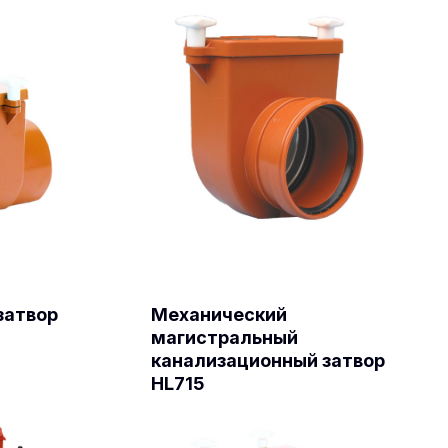
затвор
Механический
магистральный
канализационный затвор
HL715