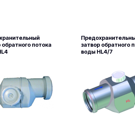
хранительный
Предохранительн
 обратного потока
затвор обратного 
HL4
воды HL4/7