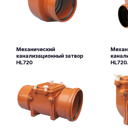
Механический
Механ
канализационный затвор
канал
HL720
HL720