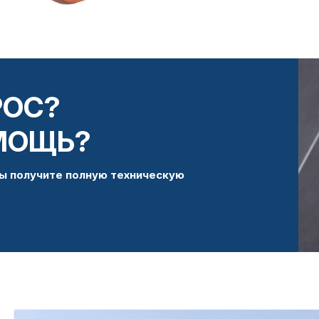
РОС?
МОЩЬ?
ы получите полную техническую