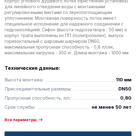
Корпус углового душевого лотка (пристенная установка)
для линейного отведения воды с монтажными
регулировочными винтами со звукопоглощающим
уплотнением. Монтажная поверхность лотка имеет
специальное исполнение для надежного соединения с
гидроизоляцией. Сифон (высота гидрозатвора - 50 мм) и
корпус трапа выполнены из ПП (полипропилен), выпуск
горизонтальный с шаровым шарниром DN50,
максимальная пропускная способность - 0,8 л/сек,
максимальная нагрузка - 300 кг. Длина монтажа - 1000 мм.
Технические данные:
Высота монтажа:
110 мм
Присоединительные размеры:
DN50
Пропускная способность, л/с:
0,80
Срок службы:
не менее 50 лет
Все параметры