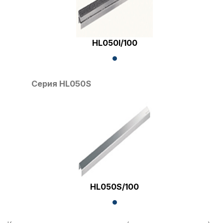
HL050I/100
Серия HL050S
HL050S/100