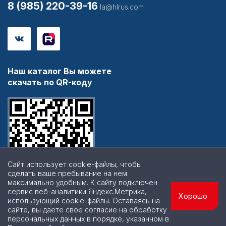
8 (985) 220-39-16
la@hlrus.com
Наш каталог Вы можете
скачать по QR-коду
Сайт использует cookie-файлы, чтобы
сделать ваше пребывание на нем
максимально удобным. К cайту подключен
сервис веб-аналитики Яндекс.Метрика,
Хорошо
использующий cookie-файлы. Оставаясь на
сайте, вы даете свое согласие на обработку
персональных данных в порядке, указанном в
© 2026 | Все права защищены