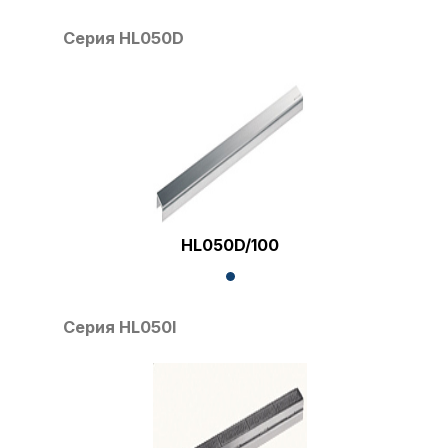
Серия HL050D
HL050D/100
Серия HL050I