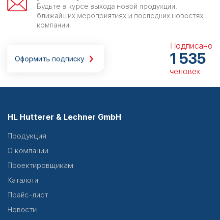
Будьте в курсе выхода новой продукции,
ближайших мероприятиях и последних новостях
компании!
Подписано
1 535
Оформить подписку
человек
HL Hutterer & Lechner GmbH
Продукция
О компании
Проектировщикам
Каталоги
Прайс-лист
Новости