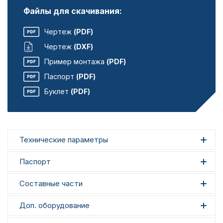
Файлы для скачивания:
Чертеж
(PDF)
Чертеж
(DXF)
Пример монтажа
(PDF)
Паспорт
(PDF)
Буклет
(PDF)
Технические параметры
Паспорт
Составные части
Доп. оборудование