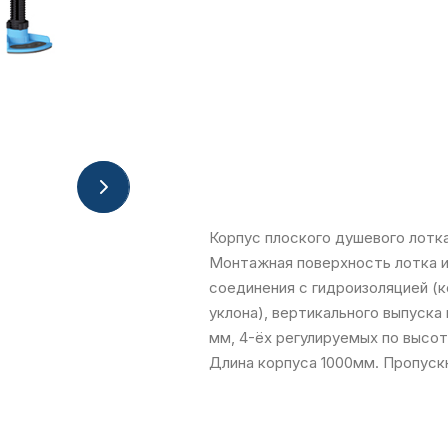
Корпус плоского душевого лотка
Монтажная поверхность лотка и
соединения с гидроизоляцией (
уклона), вертикального выпуск
мм, 4-ёх регулируемых по высо
Длина корпуса 1000мм. Пропускн