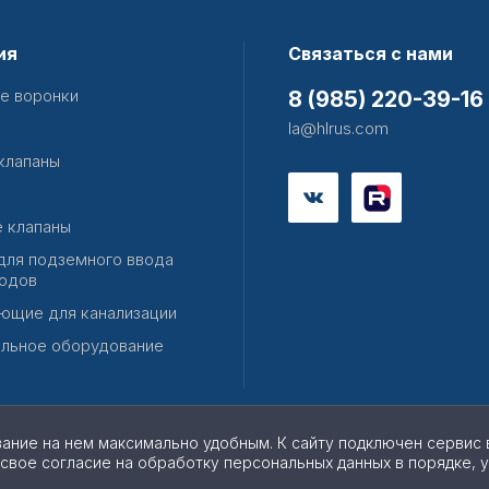
ия
Связаться с нами
е воронки
8 (985) 220-39-16
la@hlrus.com
клапаны
 клапаны
для подземного ввода
одов
ющие для канализации
льное оборудование
вание на нем максимально удобным. К cайту подключен сервис 
 свое согласие на обработку персональных данных в порядке, 