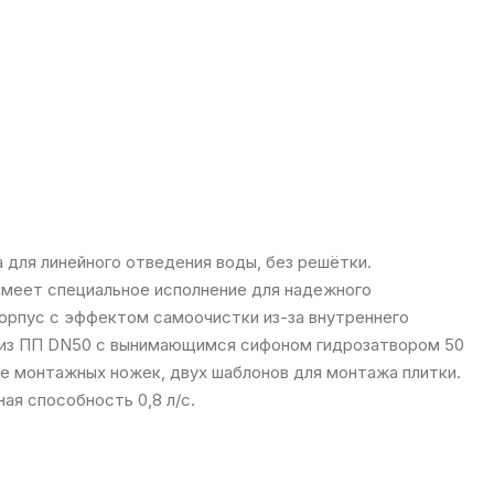
 для линейного отведения воды, без решётки.
меет специальное исполнение для надежного
корпус с эффектом самоочистки из-за внутреннего
а из ПП DN50 с вынимающимся сифоном гидрозатвором 50
те монтажных ножек, двух шаблонов для монтажа плитки.
ая способность 0,8 л/с.