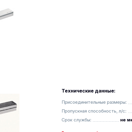
Технические данные:
Присоединительные размеры:
Пропускная способность, л/с:
Срок службы:
не м