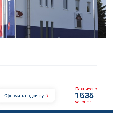
Подписано
1 535
Оформить подписку
человек