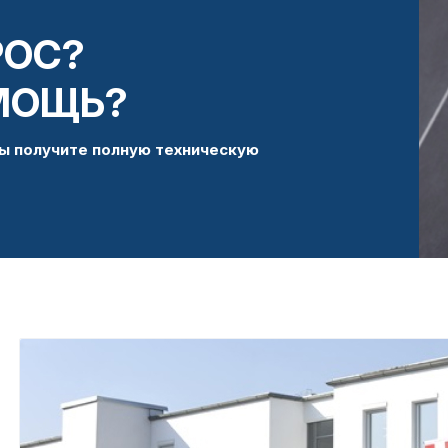
РОС?
МОЩЬ?
ы получите полную техническую