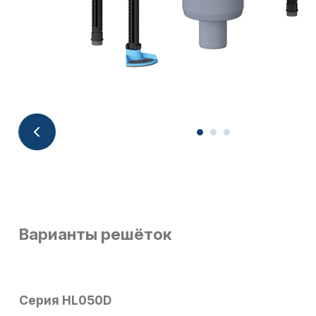
Варианты решёток
Серия HL050D