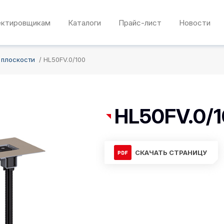
ектировщикам
Каталоги
Прайс-лист
Новости
 плоскости
HL50FV.0/100
HL50FV.0/
СКАЧАТЬ СТРАНИЦУ