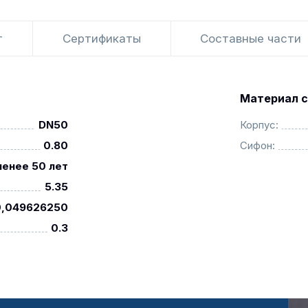
т
Сертификаты
Составные части
Материал с
DN50
Корпус:
0.80
Сифон:
менее 50 лет
5.35
0,049626250
0.3