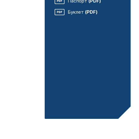
Паспорт
(PDF)
Буклет
(PDF)