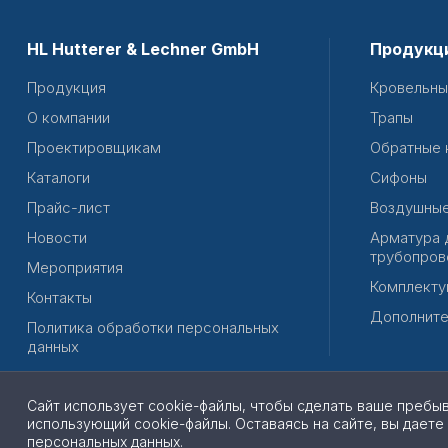
HL Hutterer & Lechner GmbH
Продукц
Продукция
Кровельны
О компании
Трапы
Проектировщикам
Обратные 
Каталоги
Сифоны
Прайс-лист
Воздушные
Новости
Арматура 
трубопров
Мероприятия
Комплекту
Контакты
Дополните
Политика обработки персональных
данных
Сайт использует cookie-файлы, чтобы сделать ваше пребы
использующий cookie-файлы. Оставаясь на сайте, вы даете
© 2026 | Все права защищены
персональных данных
.