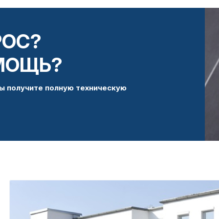
РОС?
МОЩЬ?
ы получите полную техническую