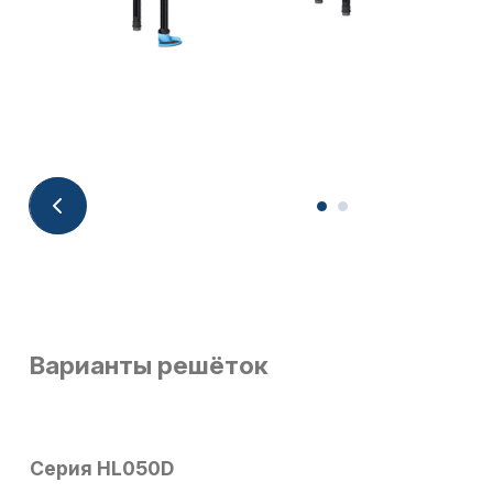
Варианты решёток
Серия HL050D