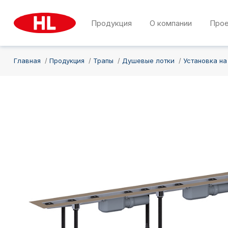
Продукция
О компании
Про
Главная
Продукция
Трапы
Душевые лотки
Установка на