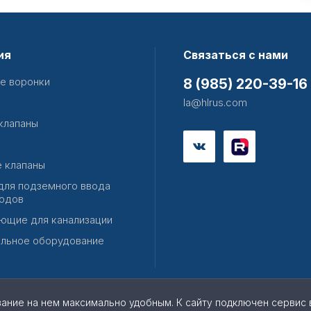
ия
Связаться с нами
е воронки
8 (985) 220-39-16
la@hlrus.com
клапаны
 клапаны
для подземного ввода
одов
ющие для канализации
льное оборудование
вание на нем максимально удобным. К cайту подключен сервис 