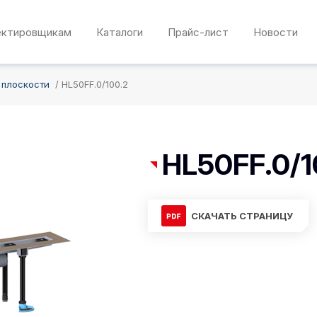
ектировщикам
Каталоги
Прайс-лист
Новости
 плоскости
HL50FF.0/100.2
HL50FF.0/1
СКАЧАТЬ СТРАНИЦУ