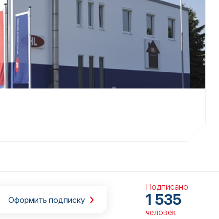
Подписано
1 535
Оформить подписку
человек