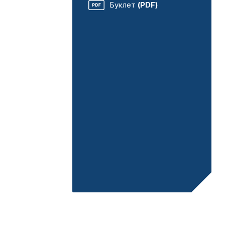
Буклет
(PDF)