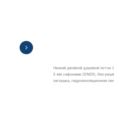
Низкий двойной душевой лоток 
2-мя сифонами (DN50), без решё
заглушка, гидроизоляционная ле