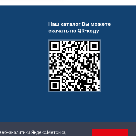
Наш каталог Вы можете
скачать по QR-коду
веб-аналитики Яндекс.Метрика,