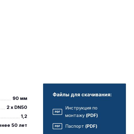
Файлы для скачивания:
90 мм
2 x DN50
Инструкция по
монтажу
(PDF)
1,2
енее 50 лет
Паспорт
(PDF)