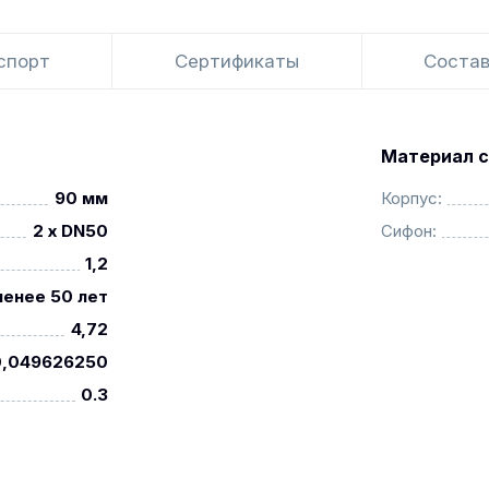
спорт
Сертификаты
Состав
Материал с
90 мм
Корпус:
2 x DN50
Сифон:
1,2
менее 50 лет
4,72
0,049626250
0.3