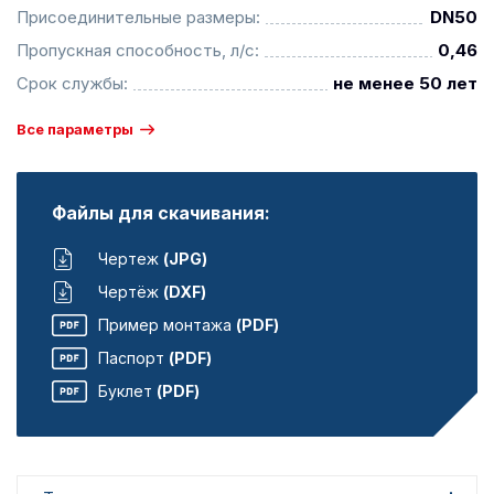
Присоединительные размеры:
DN50
Пропускная способность, л/с:
0,46
Срок службы:
не менее 50 лет
Все параметры
Файлы для скачивания:
Чертеж
(JPG)
Чертёж
(DXF)
Пример монтажа
(PDF)
Паспорт
(PDF)
Буклет
(PDF)