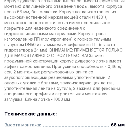
Корпус душевого лотка уменьшенной высоты (пристенный
монтаж) для линейного отведения воды, высота корпуса
всего 68 мм, без решётки. Корпус лотка изготовлен из
высококачественной нержавеющей стали (1.4301),
монтажные поверхности лотка имеют специальное
покрытие для надежного соединения с
гидроизоляционными материалами. Корпус трапа
изготовлен из ПП (полипропилен) с горизонтальным
выпуском DN50 и вынимаемым сифоном из ПП (высота
гидрозатвора 24 мм). ВНИМАНИЕ: ПРИМЕНЯЕТСЯ ТОЛЬКО
ДЛЯ МАЛОЭТАЖНОГО СТРОИТЕЛЬСТВА! За счёт
продуманной конструкции корпус душевого лотка имеет
эффект самоочищения. Пропускная способность - 0,46 л/
сек, 2 монтажных регулировочных винта со
звукопоглощающими резиновыми уплотнителями, 2
опорных уголка с болтами, звукоизолирующая лента,
уплотнительная лента из бутила, 2 зажима для фиксации
специального профиля и строительная монтажная
заглушка. Длина лотка - 1000 мм
Технические данные:
Высота монтажа:
68 мм