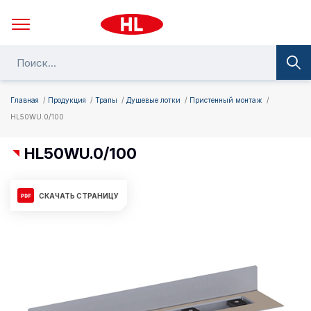
Главная
Продукция
Трапы
Душевые лотки
Пристенный монтаж
HL50WU.0/100
HL50WU.0/100
СКАЧАТЬ СТРАНИЦУ