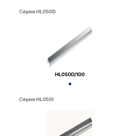
Серия HL050D
HL050D/100
Серия HL050I