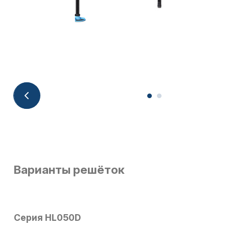
Варианты решёток
Серия HL050D