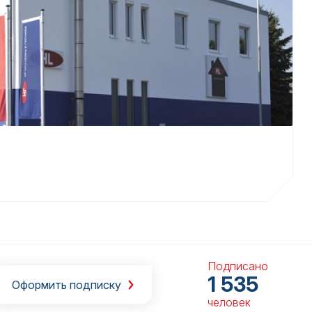
Подписано
1 535
Оформить подписку
человек