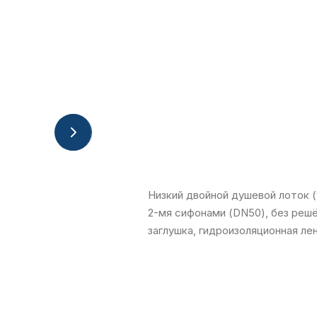
Низкий двойной душевой лоток 
2-мя сифонами (DN50), без решё
заглушка, гидроизоляционная ле