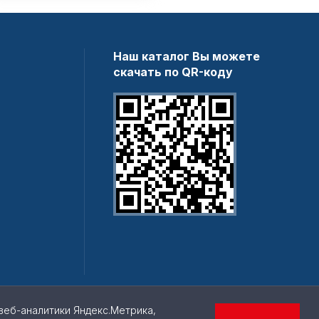
Наш каталог Вы можете
скачать по QR-коду
веб-аналитики Яндекс.Метрика,