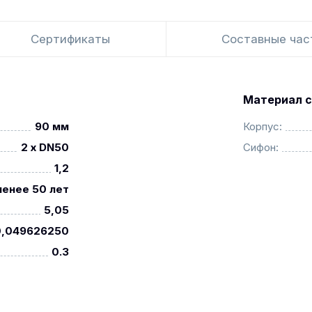
Сертификаты
Составные час
Материал с
90 мм
Корпус:
2 x DN50
Сифон:
1,2
менее 50 лет
5,05
0,049626250
0.3