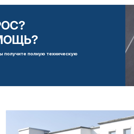
РОС?
МОЩЬ?
ы получите полную техническую