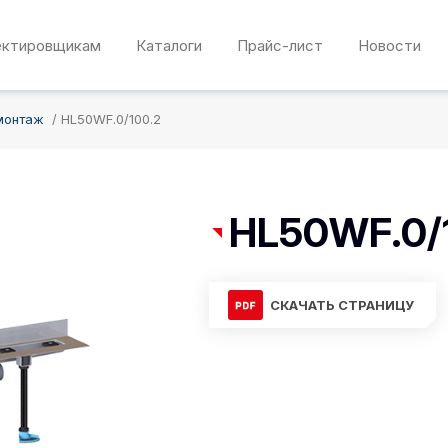
ектировщикам
Каталоги
Прайс-лист
Новости
монтаж
HL50WF.0/100.2
HL50WF.0/
СКАЧАТЬ СТРАНИЦУ