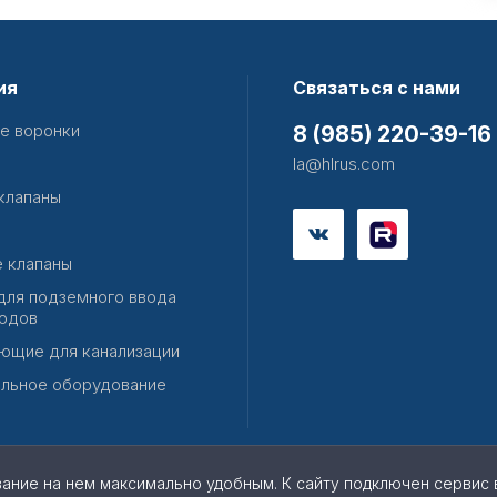
ия
Связаться с нами
е воронки
8 (985) 220-39-16
la@hlrus.com
клапаны
 клапаны
для подземного ввода
одов
ющие для канализации
льное оборудование
вание на нем максимально удобным. К cайту подключен сервис 