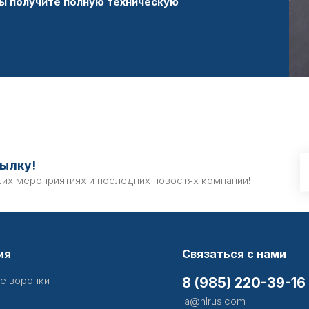
ы получите полную техническую
ылку!
ших мероприятиях и последних новостях компании!
ия
Связаться с нами
е воронки
8 (985) 220-39-16
la@hlrus.com