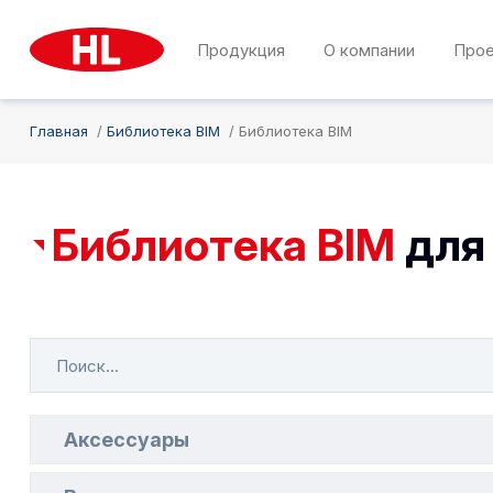
Продукция
О компании
Про
Главная
Библиотека BIM
Библиотека BIM
Библиотека BIM
для
Аксессуары