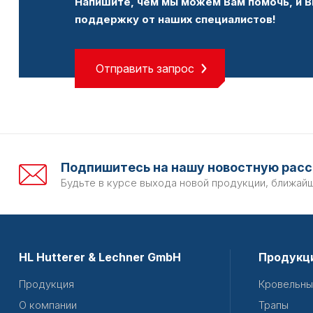
Напишите, чем мы можем Вам помочь, и В
поддержку от наших специалистов!
Отправить запрос
Подпишитесь на нашу новостную расс
Будьте в курсе выхода новой продукции, ближай
HL Hutterer & Lechner GmbH
Продукц
Продукция
Кровельны
О компании
Трапы