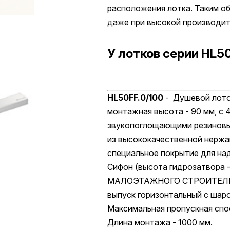
расположения лотка. Таким об
даже при высокой производит
У лотков серии HL5
HL50FF.0/100
- Душевой лото
монтажная высота - 90 мм, с
звукопоглощающими резиновым
из высококачественной нержа
специальное покрытие для на
Сифон (высота гидрозатвора 
МАЛОЭТАЖНОГО СТРОИТЕЛЬСТВ
выпуск горизонтальный с ша
Максимальная пропускная спос
Длина монтажа - 1000 мм.