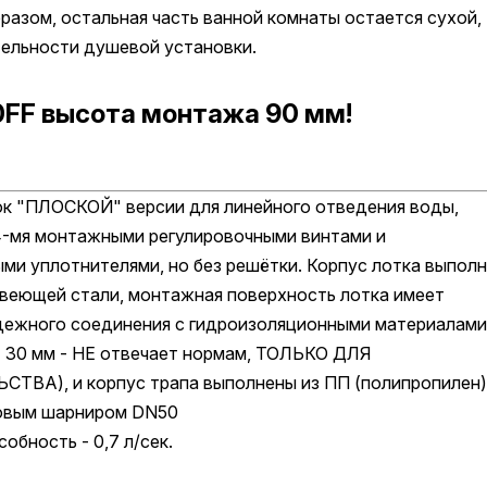
разом, остальная часть ванной комнаты остается сухой,
ельности душевой установки.
0FF высота монтажа 90 мм!
к "ПЛОСКОЙ" версии для линейного отведения воды,
 4-мя монтажными регулировочными винтами и
и уплотнителями, но без решётки. Корпус лотка выпол
веющей стали, монтажная поверхность лотка имеет
дежного соединения с гидроизоляционными материалами
- 30 мм - НЕ отвечает нормам, ТОЛЬКО ДЛЯ
А), и корпус трапа выполнены из ПП (полипропилен)
ровым шарниром DN50
обность - 0,7 л/сек.