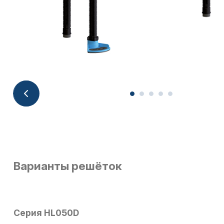
Варианты решёток
Серия HL050D