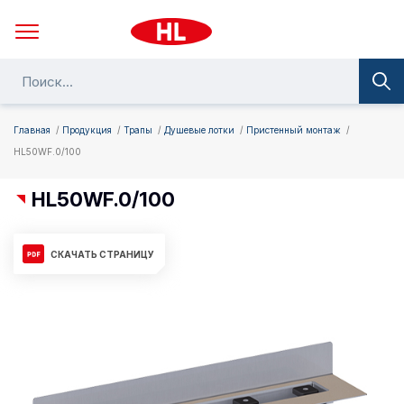
Главная
Продукция
Трапы
Душевые лотки
Пристенный монтаж
HL50WF.0/100
HL50WF.0/100
СКАЧАТЬ СТРАНИЦУ