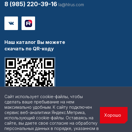
8 (985) 220-39-16
la@hlrus.com
Наш каталог Вы можете
скачать по QR-коду
Сайт использует cookie-файлы, чтобы
сделать ваше пребывание на нем
максимально удобным. К cайту подключен
сервис веб-аналитики Яндекс.Метрика,
Хорошо
использующий cookie-файлы. Оставаясь на
сайте, вы даете свое согласие на обработку
персональных данных в порядке, указанном в
© 2026 | Все права защищены