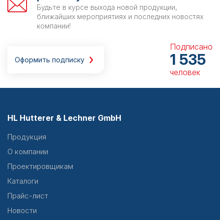
Будьте в курсе выхода новой продукции,
ближайших мероприятиях и последних новостях
компании!
Подписано
1 535
Оформить подписку
человек
HL Hutterer & Lechner GmbH
Продукция
О компании
Проектировщикам
Каталоги
Прайс-лист
Новости