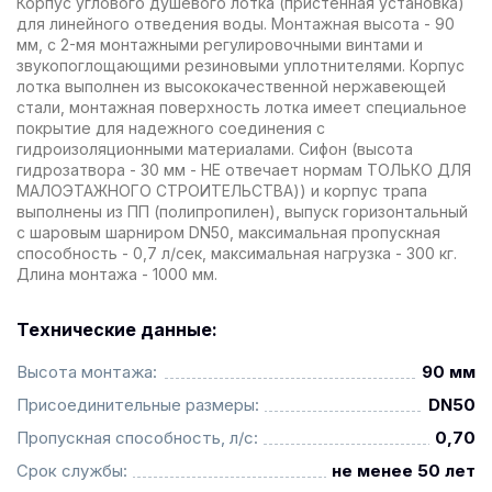
Корпус углового душевого лотка (пристенная установка)
для линейного отведения воды. Монтажная высота - 90
мм, с 2-мя монтажными регулировочными винтами и
звукопоглощающими резиновыми уплотнителями. Корпус
лотка выполнен из высококачественной нержавеющей
стали, монтажная поверхность лотка имеет специальное
покрытие для надежного соединения с
гидроизоляционными материалами. Сифон (высота
гидрозатвора - 30 мм - НЕ отвечает нормам ТОЛЬКО ДЛЯ
МАЛОЭТАЖНОГО СТРОИТЕЛЬСТВА)) и корпус трапа
выполнены из ПП (полипропилен), выпуск горизонтальный
с шаровым шарниром DN50, максимальная пропускная
способность - 0,7 л/сек, максимальная нагрузка - 300 кг.
Длина монтажа - 1000 мм.
Технические данные:
Высота монтажа:
90 мм
Присоединительные размеры:
DN50
Пропускная способность, л/с:
0,70
Срок службы:
не менее 50 лет