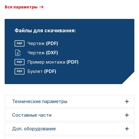
Все параметры
Файлы для скачивания:
Чертеж
(PDF)
Чертеж
(DXF)
Пример монтажа
(PDF)
Буклет
(PDF)
Технические параметры
Составные части
Доп. оборудование