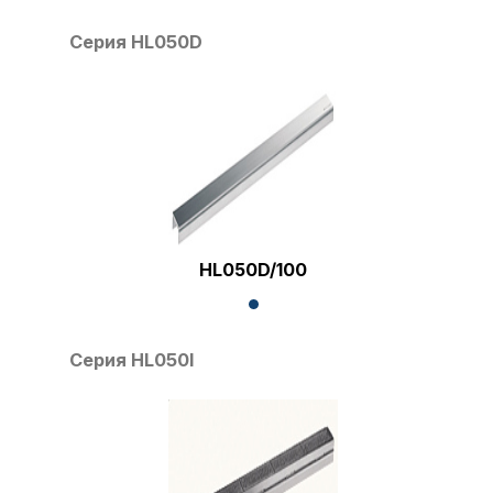
Серия HL050D
HL050D/100
Серия HL050I