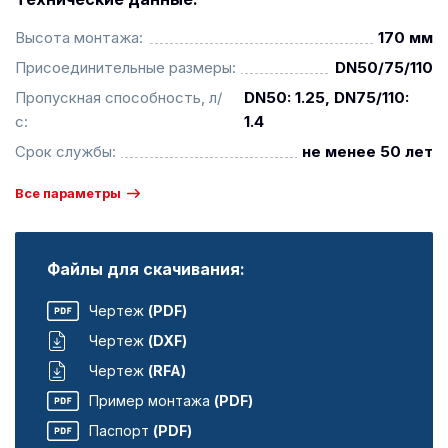
Высота монтажа:
170 мм
Присоединительные размеры:
DN50/75/110
Пропускная способность, л/
DN50: 1.25, DN75/110:
с:
1.4
Срок службы:
не менее 50 лет
Все параметры
Файлы для скачивания:
Чертеж
(PDF)
Чертеж
(DXF)
Чертеж
(RFA)
Пример монтажа
(PDF)
Паспорт
(PDF)