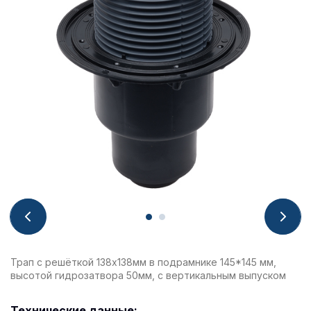
Трап с решёткой 138х138мм в подрамнике 145*145 мм,
высотой гидрозатвора 50мм, с вертикальным выпуском
Технические данные: