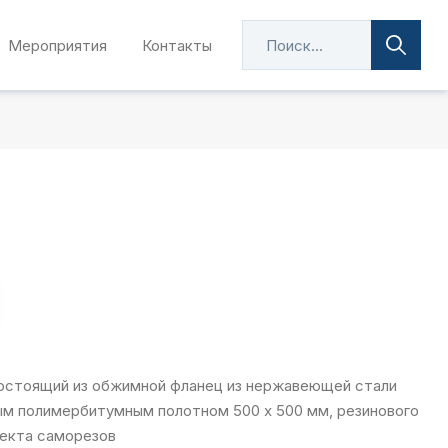
Мероприятия
Контакты
состоящий из обжимной фланец из нержавеющей стали
ным полимербитумным полотном 500 х 500 мм, резинового
лекта саморезов