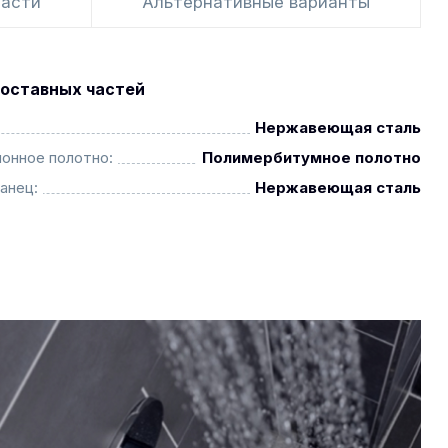
части
Альтернативные варианты
оставных частей
Нержавеющая сталь
онное полотно:
Полимербитумное полотно
анец:
Нержавеющая сталь