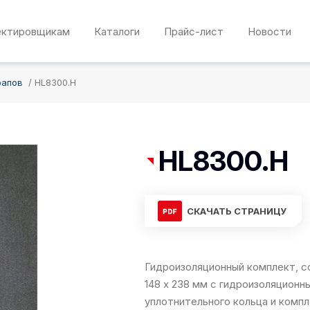
ектировщикам
Каталоги
Прайс-лист
Новости
рапов
HL8300.H
HL8300.H
СКАЧАТЬ СТРАНИЦУ
Гидроизоляционный комплект, 
148 x 238 мм с гидроизоляцион
уплотнительного кольца и комп