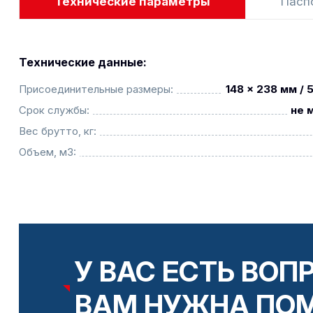
Технические параметры
Пасп
Технические данные:
Присоединительные размеры:
148 x 238 мм / 
Срок службы:
не 
Вес брутто, кг:
Объем, м3:
У ВАС ЕСТЬ ВОП
ВАМ НУЖНА ПО