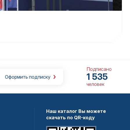
Подписано
1 535
Оформить подписку
человек
Наш каталог Вы можете
скачать по QR-коду