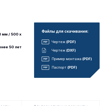
Файлы для скачивания:
8 мм / 500 x
Чертеж
(PDF)
енее 50 лет
Чертеж
(DXF)
Пример монтажа
(PDF)
Паспорт
(PDF)