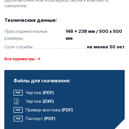
двухкомпонентной эпоксидной смолы и комплекта
саморезов
Технические данные:
Присоединительные
148 x 238 мм / 500 x 500
размеры:
мм
Срок службы:
не менее 50 лет
Все параметры
Файлы для скачивания:
Чертеж
(PDF)
Чертеж
(DXF)
Пример монтажа
(PDF)
Паспорт
(PDF)