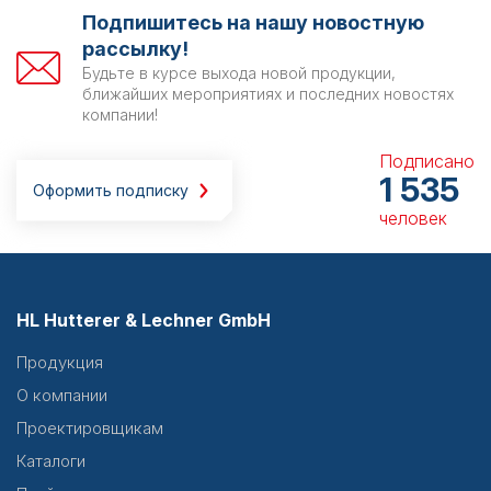
Подпишитесь на нашу новостную
рассылку!
Будьте в курсе выхода новой продукции,
ближайших мероприятиях и последних новостях
компании!
Подписано
1 535
Оформить подписку
человек
HL Hutterer & Lechner GmbH
Продукция
О компании
Проектировщикам
Каталоги