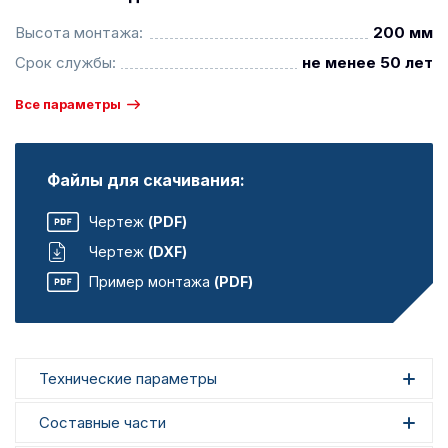
Высота монтажа:
200 мм
Срок службы:
не менее 50 лет
Все параметры
Файлы для скачивания:
Чертеж
(PDF)
Чертеж
(DXF)
Пример монтажа
(PDF)
Технические параметры
Составные части