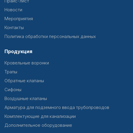
Прайс-лист
Новости
Мероприятия
Контакты
Политика обработки персональных данных
Продукция
Кровельные воронки
Трапы
Обратные клапаны
Сифоны
Воздушные клапаны
Арматура для подземного ввода трубопроводов
Комплектующие для канализации
Дополнительное оборудование