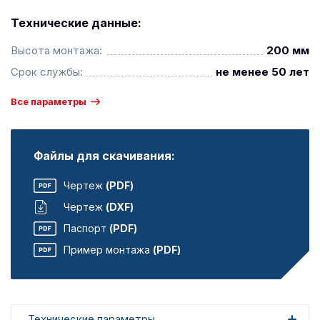
Технические данные:
Высота монтажа:
200 мм
Срок службы:
не менее 50 лет
Все параметры
Файлы для скачивания:
Чертеж
(PDF)
Чертеж
(DXF)
Паспорт
(PDF)
Пример монтажа
(PDF)
Технические параметры