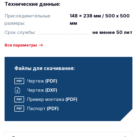
Технические данные:
Присоединительные
148 x 238 мм / 500 x 500
размеры:
мм
Срок службы:
не менее 50 лет
Все параметры
Файлы для скачивания:
Чертеж
(PDF)
Чертеж
(DXF)
Пример монтажа
(PDF)
Паспорт
(PDF)