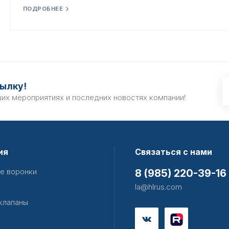
ПОДРОБНЕЕ
ылку!
ших мероприятиях и последних новостях компании!
ия
Связаться с нами
е воронки
8 (985) 220-39-16
la@hlrus.com
клапаны