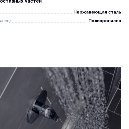
оставных частей
Нержавеющая сталь
анец:
Полипропилен