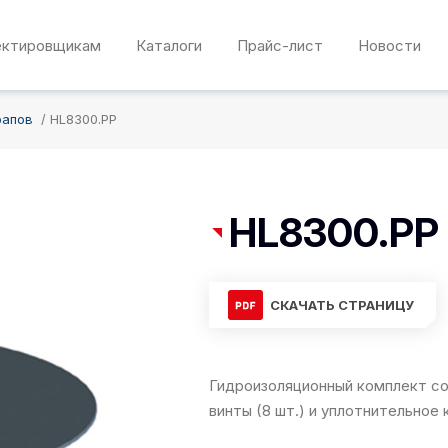
ектировщикам
Каталоги
Прайс-лист
Новости
рапов
HL8300.PP
HL8300.PP
СКАЧАТЬ СТРАНИЦУ
Гидроизоляционный комплект со
винты (8 шт.) и уплотнительное 