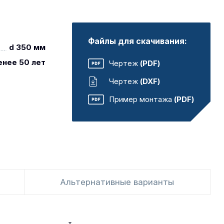
Файлы для скачивания:
d 350 мм
енее 50 лет
Чертеж
(PDF)
Чертеж
(DXF)
Пример монтажа
(PDF)
Альтернативные варианты