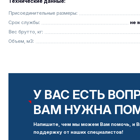
Технические данные:
Присоединительные размеры:
Срок службы:
не 
Вес брутто, кг:
Объем, м3:
У ВАС ЕСТЬ ВОП
ВАМ НУЖНА ПО
Напишите, чем мы можем Вам помочь, и В
поддержку от наших специалистов!