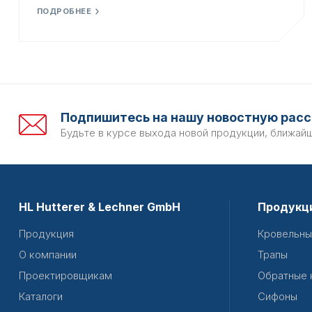
ПОДРОБНЕЕ
Подпишитесь на нашу новостную расс
Будьте в курсе выхода новой продукции, ближай
HL Hutterer & Lechner GmbH
Продукц
Продукция
Кровельны
О компании
Трапы
Проектировщикам
Обратные 
Каталоги
Сифоны