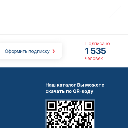
Подписано
1 535
Оформить подписку
человек
Наш каталог Вы можете
скачать по QR-коду