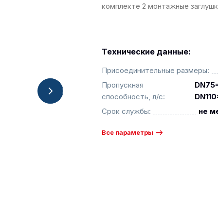
комплекте 2 монтажные заглушк
Технические данные:
Присоединительные размеры:
Пропускная
DN75=
способность, л/с:
DN110
Срок службы:
не м
Все параметры