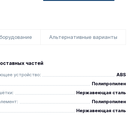
оборудование
Альтернативные варианты
оставных частей
ающее устройство:
ABS
Полипропилен
шётки:
Нержавеющая сталь
элемент:
Полипропилен
Нержавеющая сталь