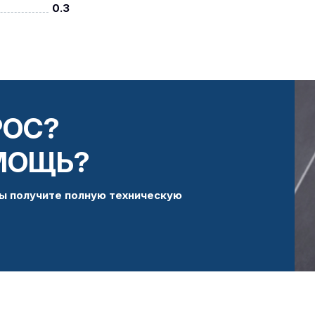
0.3
РОС?
МОЩЬ?
ы получите полную техническую