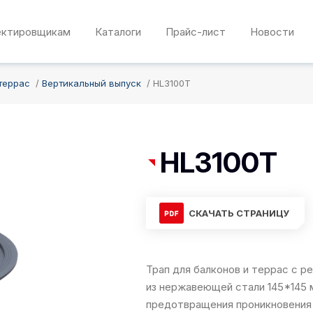
ектировщикам
Каталоги
Прайс-лист
Новости
террас
Вертикальный выпуск
HL3100T
HL3100T
СКАЧАТЬ СТРАНИЦУ
Трап для балконов и террас с 
из нержавеющей стали 145*145
предотвращения проникновения з