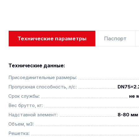
Технические параметры
Паспорт
Технические данные:
Присоединительные размеры:
Пропускная способность, л/с:
DN75=2.
Срок службы:
не 
Вес брутто, кг:
Надставной элемент:
8-80 мм 
Объем, м3:
Решетка: