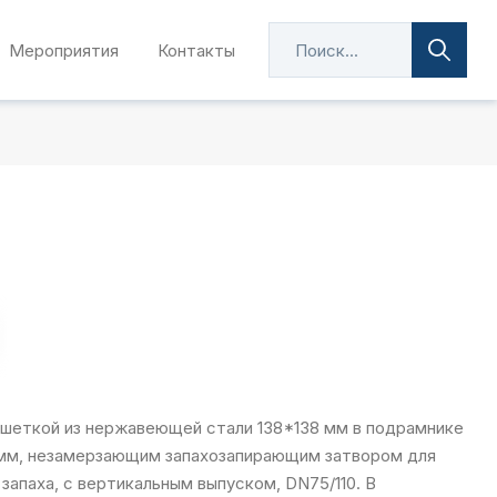
Мероприятия
Контакты
решеткой из нержавеющей стали 138*138 мм в подрамнике
 мм, незамерзающим запахозапирающим затвором для
апаха, с вертикальным выпуском, DN75/110. В