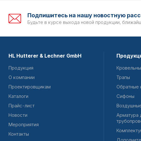
Подпишитесь на нашу новостную расс
Будьте в курсе выхода новой продукции, ближай
HL Hutterer & Lechner GmbH
Продукц
Продукция
Кровельны
О компании
Трапы
Проектировщикам
Обратные 
Каталоги
Сифоны
Прайс-лист
Воздушные
Новости
Арматура 
трубопров
Мероприятия
Комплекту
Контакты
Дополните