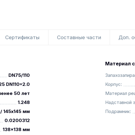
Сертификаты
Составные части
Доп. 
Материал с
DN75/110
Запахозапир
25 DN110=2.0
Корпус:
менее 50 лет
Материал ре
1.248
Надставной 
/ 145x145 мм
Подрамник:
0.0200312
138x138 мм