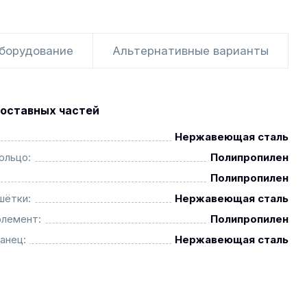
оборудование
Альтернативные варианты
оставных частей
Нержавеющая сталь
ольцо:
Полипропилен
Полипропилен
шётки:
Нержавеющая сталь
элемент:
Полипропилен
анец:
Нержавеющая сталь