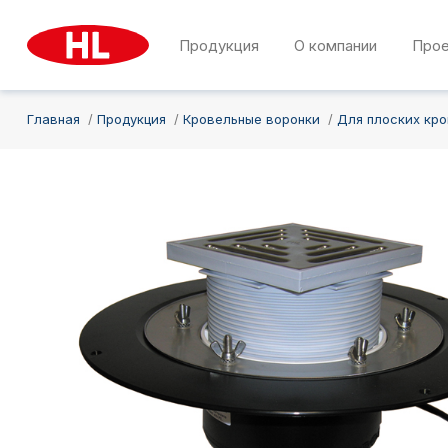
Продукция
О компании
Про
Главная
Продукция
Кровельные воронки
Для плоских кр