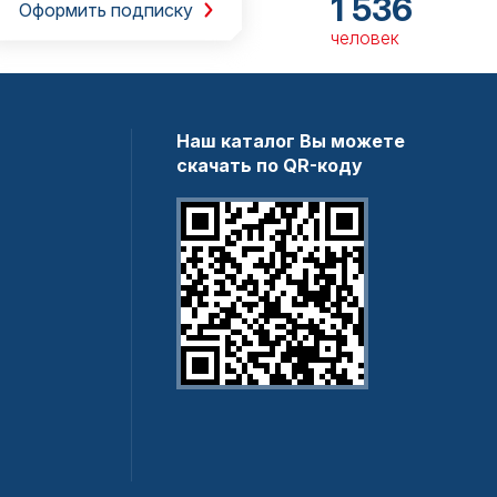
1 536
Оформить подписку
человек
Наш каталог Вы можете
скачать по QR-коду