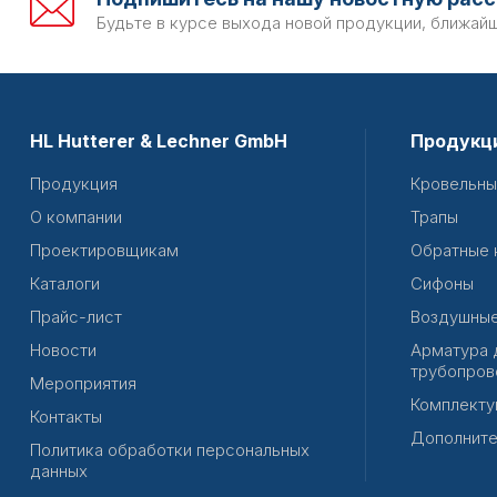
Будьте в курсе выхода новой продукции, ближай
HL Hutterer & Lechner GmbH
Продукц
Продукция
Кровельны
О компании
Трапы
Проектировщикам
Обратные 
Каталоги
Сифоны
Прайс-лист
Воздушные
Новости
Арматура 
трубопров
Мероприятия
Комплекту
Контакты
Дополните
Политика обработки персональных
данных