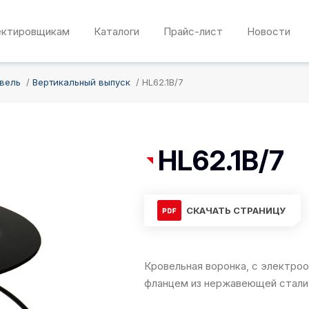
ектировщикам
Каталоги
Прайс-лист
Новости
овель
Вертикальный выпуск
HL62.1B/7
HL62.1B/7
СКАЧАТЬ СТРАНИЦУ
Кровельная воронка, с электроо
фланцем из нержавеющей стали