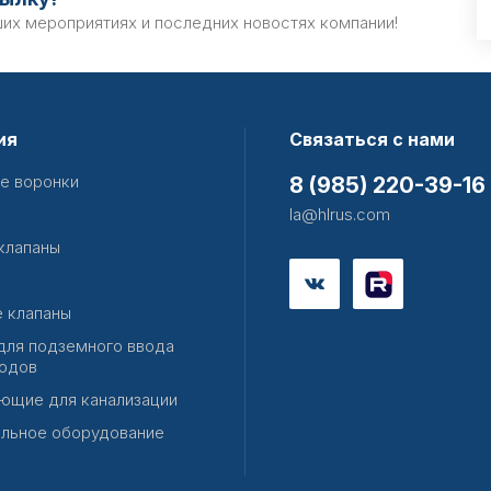
ших мероприятиях и последних новостях компании!
ия
Связаться с нами
е воронки
8 (985) 220-39-16
la@hlrus.com
клапаны
 клапаны
для подземного ввода
одов
ющие для канализации
льное оборудование