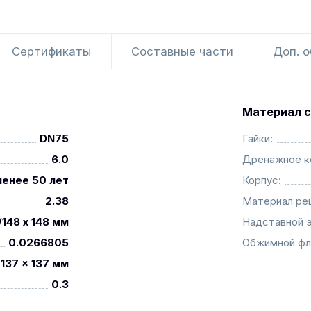
Сертификаты
Составные части
Доп. 
Материал с
DN75
Гайки:
6.0
Дренажное к
менее 50 лет
Корпус:
2.38
Материал ре
/148 x 148 мм
Надставной 
0.0266805
Обжимной фл
137 x 137 мм
0.3