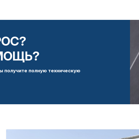
РОС?
МОЩЬ?
ы получите полную техническую