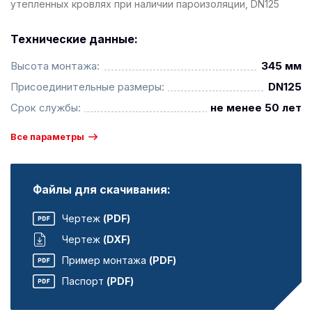
утепленных кровлях при наличии пароизоляции, DN125
Технические данные:
Высота монтажа:
345 мм
Присоединительные размеры:
DN125
Срок службы:
не менее 50 лет
Все параметры
Файлы для скачивания:
Чертеж
(PDF)
Чертеж
(DXF)
Пример монтажа
(PDF)
Паспорт
(PDF)