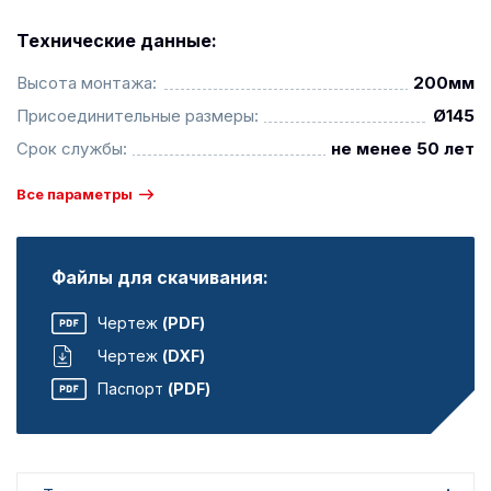
Технические данные:
Высота монтажа:
200мм
Присоединительные размеры:
Ø145
Срок службы:
не менее 50 лет
Все параметры
Файлы для скачивания:
Чертеж
(PDF)
Чертеж
(DXF)
Паспорт
(PDF)