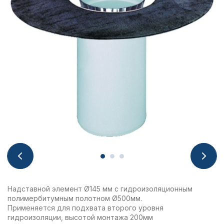
Надставной элемент Ø145 мм с гидроизоляционным
полимербитумным полотном Ø500мм.
Применяется для подхвата второго уровня
гидроизоляции, высотой монтажа 200мм