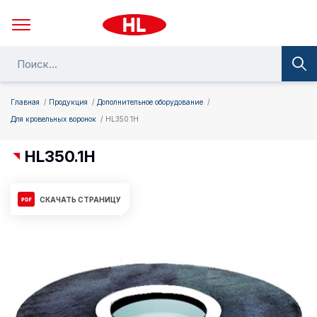
Главная
Продукция
Дополнительное оборудование
Для кровельных воронок
HL350.1H
HL350.1H
СКАЧАТЬ СТРАНИЦУ