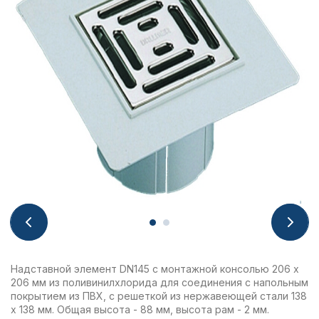
Надставной элемент DN145 с монтажной консолью 206 х
206 мм из поливинилхлорида для соединения с напольным
покрытием из ПВХ, с решеткой из нержавеющей стали 138
х 138 мм. Общая высота - 88 мм, высота рам - 2 мм.