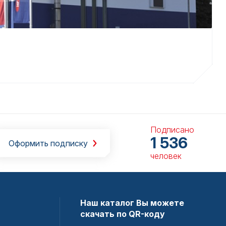
Подписано
1 536
Оформить подписку
человек
Наш каталог Вы можете
скачать по QR-коду