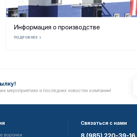
Информация о производстве
ПОДРОБНЕЕ
ылку!
ших мероприятиях и последних новостях компании!
ия
Связаться с нами
е воронки
8 (985) 220-39-16