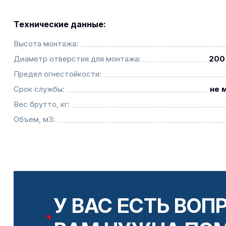
Технические данные:
Высота монтажа:
Диаметр отверстия для монтажа:
200 
Предел огнестойкости:
Срок службы:
не 
Вес брутто, кг:
Объем, м3:
У ВАС ЕСТЬ ВОП