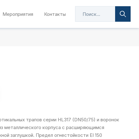
Мероприятия
Контакты
тикальных трапов серии HL317 (DN50/75) и воронок
из металлического корпуса с расширяющимся
ной заглушкой. Предел огнестойкости EI 150