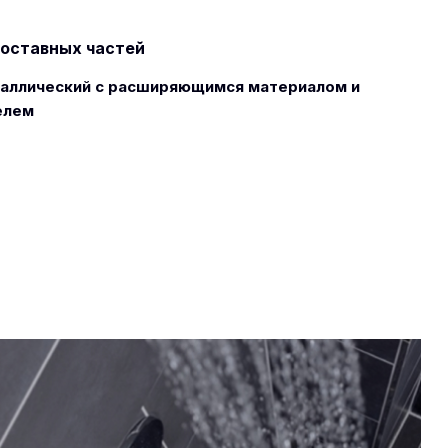
оставных частей
аллический с расширяющимся материалом и
елем