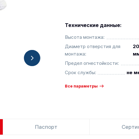
Технические данные:
Высота монтажа:
Диаметр отверстия для
20
монтажа:
м
Предел огнестойкости:
Срок службы:
не м
Все параметры
Паспорт
Серти