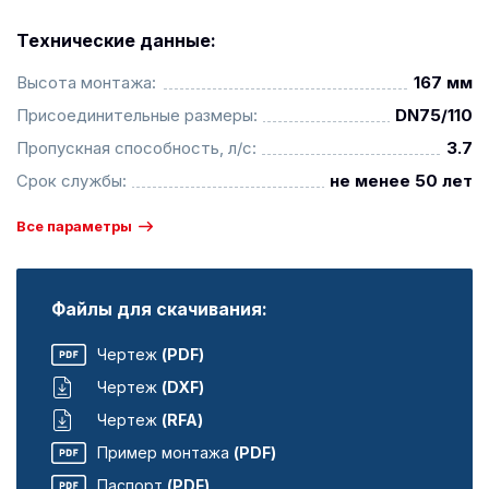
Технические данные:
Высота монтажа:
167 мм
Присоединительные размеры:
DN75/110
Пропускная способность, л/с:
3.7
Срок службы:
не менее 50 лет
Все параметры
Файлы для скачивания:
Чертеж
(PDF)
Чертеж
(DXF)
Чертеж
(RFA)
Пример монтажа
(PDF)
Паспорт
(PDF)