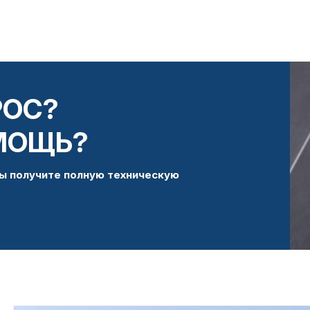
РОС?
МОЩЬ?
ы получите полную техническую