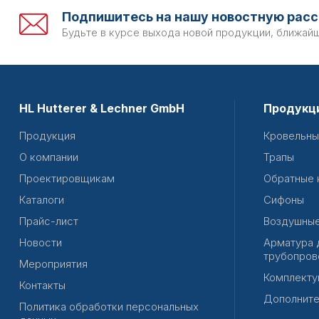
Подпишитесь на нашу новостную расс
Будьте в курсе выхода новой продукции, ближай
HL Hutterer & Lechner GmbH
Продукц
Продукция
Кровельны
О компании
Трапы
Проектировщикам
Обратные 
Каталоги
Сифоны
Прайс-лист
Воздушные
Новости
Арматура 
трубопров
Мероприятия
Комплекту
Контакты
Дополните
Политика обработки персональных