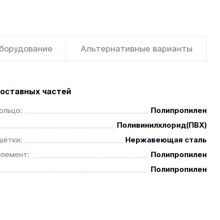
оборудование
Альтернативные варианты
оставных частей
ольцо:
Полипропилен
Поливинилхлорид(ПВХ)
шётки:
Нержавеющая сталь
элемент:
Полипропилен
Полипропилен