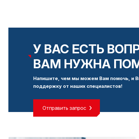
У ВАС ЕСТЬ ВОП
ВАМ НУЖНА ПО
Напишите, чем мы можем Вам помочь, и В
поддержку от наших специалистов!
Отправить запрос