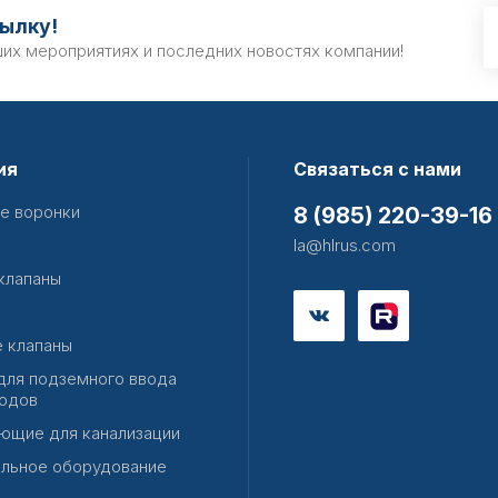
ылку!
ших мероприятиях и последних новостях компании!
ия
Связаться с нами
е воронки
8 (985) 220-39-16
la@hlrus.com
клапаны
 клапаны
для подземного ввода
одов
ющие для канализации
льное оборудование