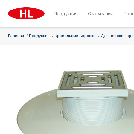
Продукция
О компании
Про
Главная
Продукция
Кровельные воронки
Для плоских кр