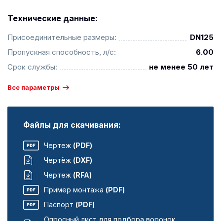
Технические данные:
Присоединительные размеры:
DN125
Пропускная способность, л/с:
6.00
Срок службы:
не менее 50 лет
Все параметры
Файлы для скачивания:
Чертеж
(PDF)
Чертёж
(DXF)
Чертеж
(RFA)
Пример монтажа
(PDF)
Паспорт
(PDF)
Опросный лист для подбора воронок