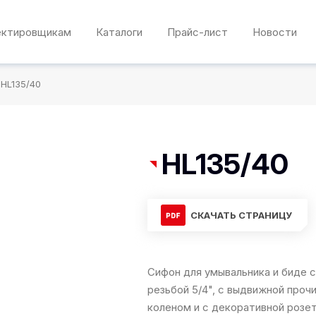
ектировщикам
Каталоги
Прайс-лист
Новости
HL135/40
HL135/40
СКАЧАТЬ СТРАНИЦУ
Сифон для умывальника и биде 
резьбой 5/4", с выдвижной про
коленом и с декоративной розе