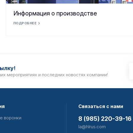
Информация о производстве
ПОДРОБНЕЕ
ылку!
ших мероприятиях и последних новостях компании!
ия
Связаться с нами
е воронки
8 (985) 220-39-16
la@hlrus.com