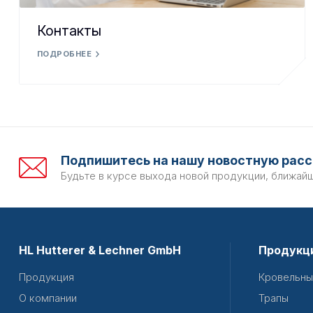
Контакты
ПОДРОБНЕЕ
Подпишитесь на нашу новостную расс
Будьте в курсе выхода новой продукции, ближай
HL Hutterer & Lechner GmbH
Продукц
Продукция
Кровельны
О компании
Трапы