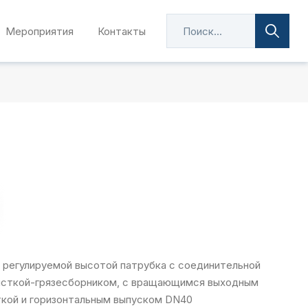
Мероприятия
Контакты
с регулируемой высотой патрубка с соединительной
чисткой-грязесборником, с вращающимся выходным
ткой и горизонтальным выпуском DN40