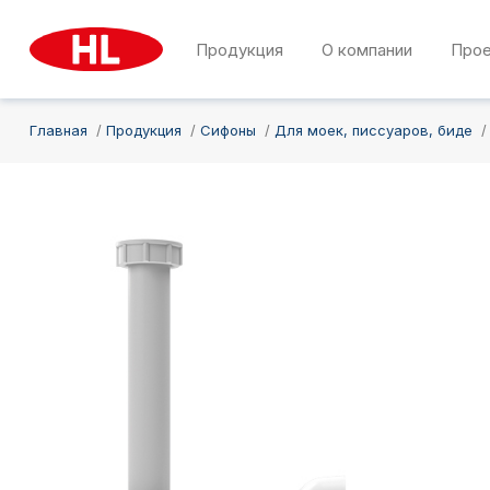
Продукция
О компании
Про
Главная
Продукция
Сифоны
Для моек, писсуаров, биде