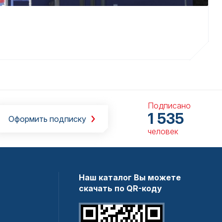
Подписано
1 535
Оформить подписку
человек
Наш каталог Вы можете
скачать по QR-коду