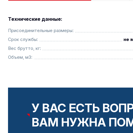
Технические данные:
Присоединительные размеры:
Срок службы:
не 
Вес брутто, кг:
Объем, м3:
У ВАС ЕСТЬ ВОП
ВАМ НУЖНА ПО