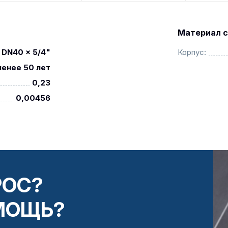
Материал с
DN40 x 5/4"
Корпус:
менее 50 лет
0,23
0,00456
РОС?
МОЩЬ?