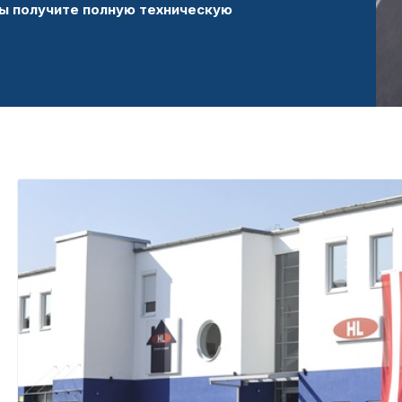
ы получите полную техническую