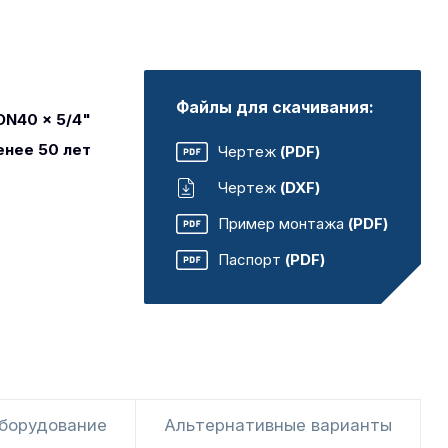
Файлы для скачивания:
DN40 x 5/4"
енее 50 лет
Чертеж
(PDF)
Чертеж
(DXF)
Пример монтажа
(PDF)
Паспорт
(PDF)
оборудование
Альтернативные варианты