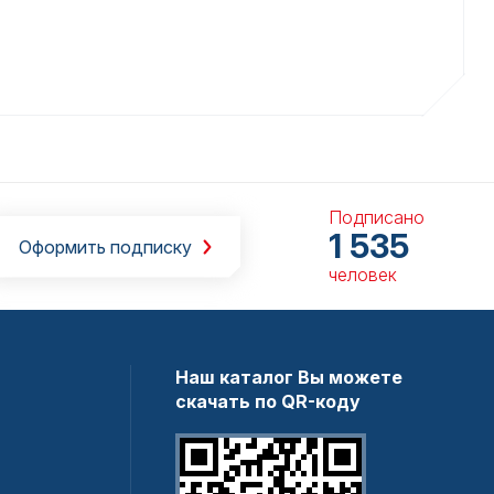
Подписано
1 535
Оформить подписку
человек
Наш каталог Вы можете
скачать по QR-коду