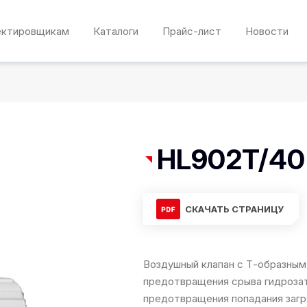
ектировщикам
Каталоги
Прайс-лист
Новости
HL902T/40
СКАЧАТЬ СТРАНИЦУ
Воздушный клапан с Т-образным
предотвращения срыва гидрозат
предотвращения попадания загря