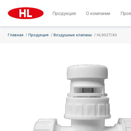
Продукция
О компании
Про
Главная
Продукция
Воздушные клапаны
HL902T/40