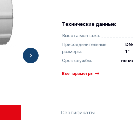
Технические данные:
Высота монтажа:
Присоединительные
DN4
размеры:
1"
Срок службы:
не м
Все параметры
Сертификаты