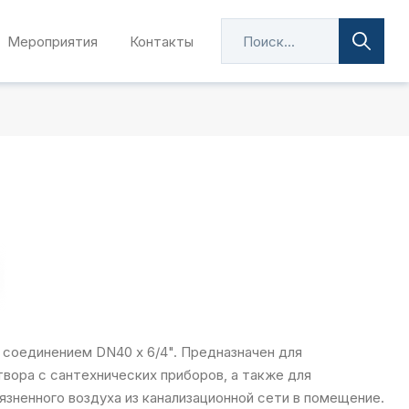
Мероприятия
Контакты
 соединением DN40 х 6/4". Предназначен для
вора с сантехнических приборов, а также для
зненного воздуха из канализационной сети в помещение.