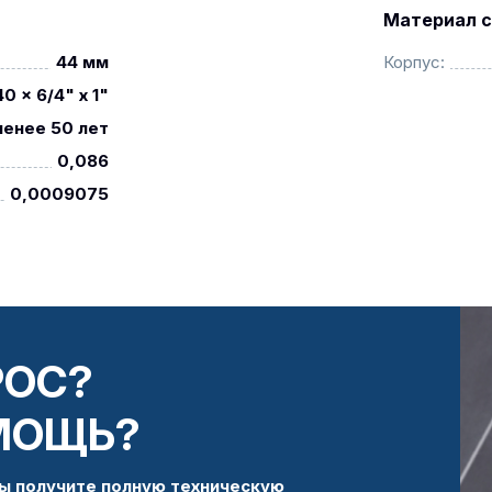
Материал с
44 мм
Корпус:
0 x 6/4" x 1"
менее 50 лет
0,086
0,0009075
РОС?
МОЩЬ?
ы получите полную техническую