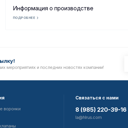
Информация о производстве
ПОДРОБНЕЕ
ылку!
ших мероприятиях и последних новостях компании!
ия
Связаться с нами
е воронки
8 (985) 220-39-16
la@hlrus.com
клапаны