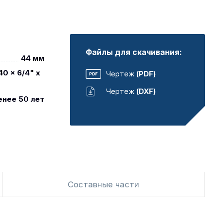
Файлы для скачивания:
44 мм
0 x 6/4" x
Чертеж
(PDF)
Чертеж
(DXF)
енее 50 лет
Составные части