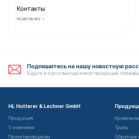
Контакты
ПОДРОБНЕЕ
Подпишитесь на нашу новостную расс
Будьте в курсе выхода новой продукции, ближай
HL Hutterer & Lechner GmbH
Продукц
Продукция
Кровельны
О компании
Трапы
Проектировщикам
Обратные 