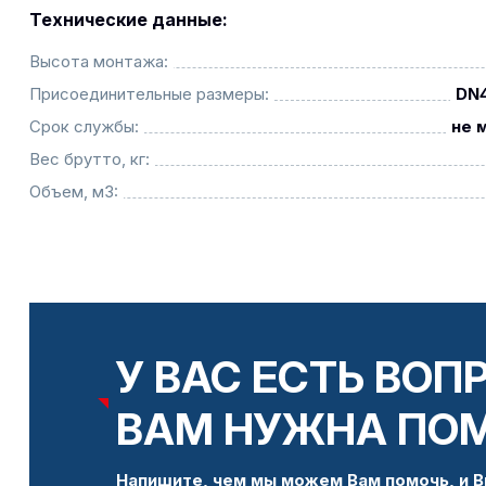
Технические данные:
Высота монтажа:
Присоединительные размеры:
DN4
Срок службы:
не 
Вес брутто, кг:
Объем, м3:
У ВАС ЕСТЬ ВОП
ВАМ НУЖНА ПО
Напишите, чем мы можем Вам помочь, и В