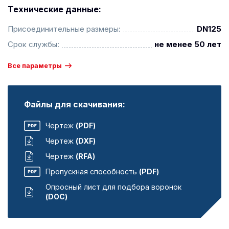
Технические данные:
Присоединительные размеры:
DN125
Срок службы:
не менее 50 лет
Все параметры
Файлы для скачивания:
Чертеж
(PDF)
Чертеж
(DXF)
Чертеж
(RFA)
Пропускная способность
(PDF)
Опросный лист для подбора воронок
(DOC)