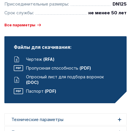
Присоединительные размеры:
DN125
Срок службы:
не менее 50 лет
Все параметры
Файлы для скачивания:
Чертеж
(RFA)
Пропускная способность
(PDF)
Опросный лист для подбора воронок
(DOC)
Паспорт
(PDF)
Технические параметры