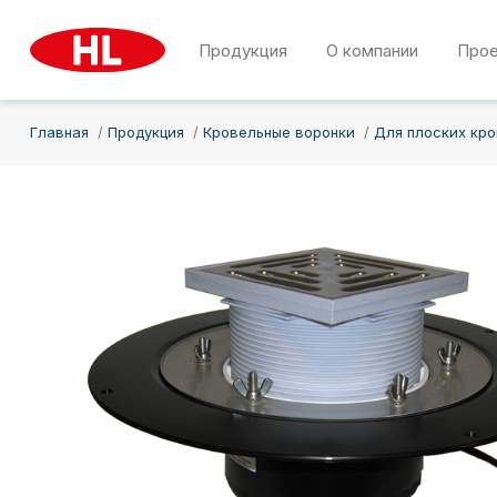
Продукция
О компании
Про
Главная
Продукция
Кровельные воронки
Для плоских кр