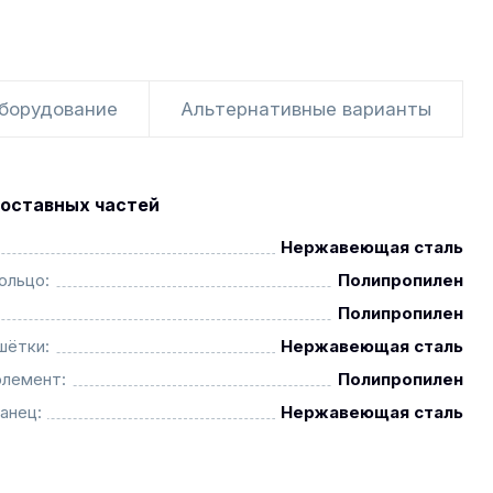
оборудование
Альтернативные варианты
оставных частей
Нержавеющая сталь
ольцо:
Полипропилен
Полипропилен
шётки:
Нержавеющая сталь
элемент:
Полипропилен
анец:
Нержавеющая сталь