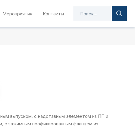
Мероприятия
Контакты
ьным выпуском, с надставным элементом из ПП и
и, с зажимным профилированным фланцем из