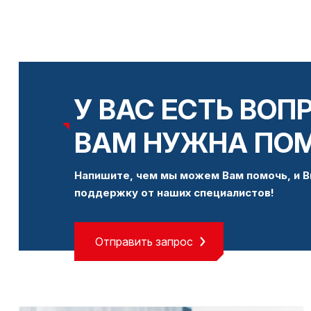
У ВАС ЕСТЬ ВОП
ВАМ НУЖНА ПО
Напишите, чем мы можем Вам помочь, и В
поддержку от наших специалистов!
Отправить запрос