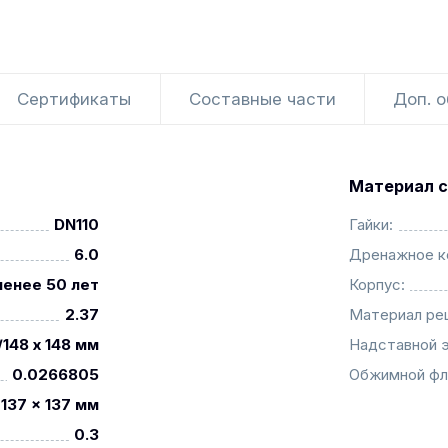
Сертификаты
Составные части
Доп. 
Материал с
DN110
Гайки:
6.0
Дренажное к
менее 50 лет
Корпус:
2.37
Материал ре
/148 x 148 мм
Надставной 
0.0266805
Обжимной фл
137 x 137 мм
0.3