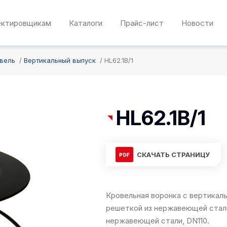
ектировщикам
Каталоги
Прайс-лист
Новости
овель
Вертикальный выпуск
HL62.1B/1
HL62.1B/1
СКАЧАТЬ СТРАНИЦУ
Кровельная воронка с вертикал
решеткой из нержавеющей стал
нержавеющей стали, DN110.