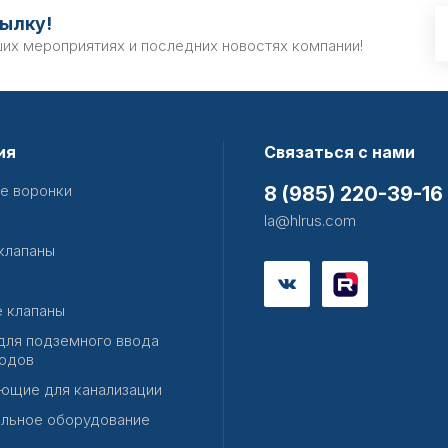
ылку!
ших мероприятиях и последних новостях компании!
ия
Связаться с нами
е воронки
8 (985) 220-39-16
la@hlrus.com
клапаны
 клапаны
для подземного ввода
одов
ющие для канализации
льное оборудование