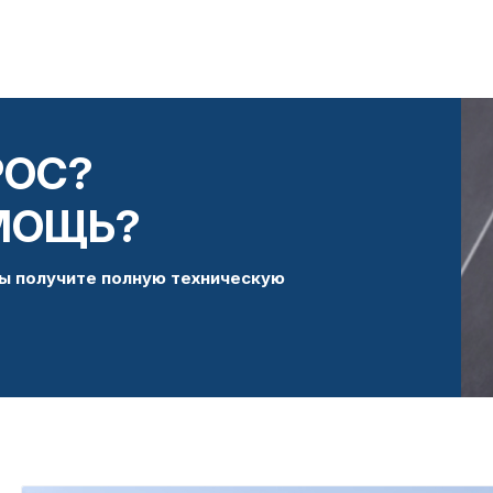
РОС?
МОЩЬ?
ы получите полную техническую