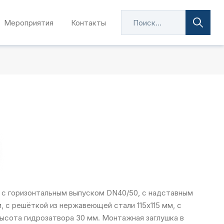
Мероприятия
Контакты
e
 с горизонтальным выпуском DN40/50, с надставным
м, с решёткой из нержавеющей стали 115х115 мм, с
высота гидрозатвора 30 мм. Монтажная заглушка в