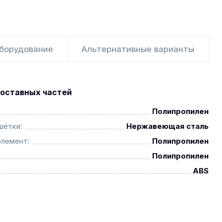
оборудование
Альтернативные варианты
оставных частей
Полипропилен
шётки:
Нержавеющая сталь
элемент:
Полипропилен
Полипропилен
ABS