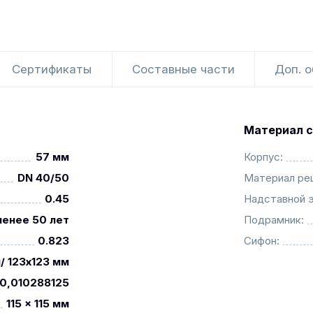
Сертификаты
Составные части
Доп. 
Материал с
57 мм
Корпус:
DN 40/50
Материал ре
0.45
Надставной 
менее 50 лет
Подрамник:
0.823
Сифон:
/ 123x123 мм
0,010288125
115 x 115 мм