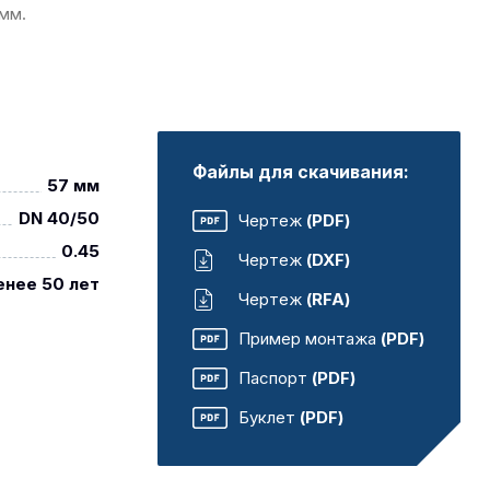
мм.
Файлы для скачивания:
57 мм
DN 40/50
Чертеж
(PDF)
0.45
Чертеж
(DXF)
енее 50 лет
Чертеж
(RFA)
Пример монтажа
(PDF)
Паспорт
(PDF)
Буклет
(PDF)