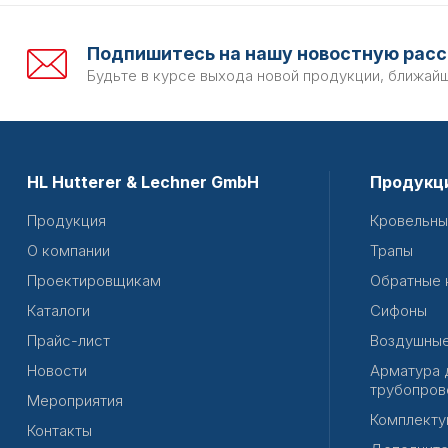
Подпишитесь на нашу новостную расс
Будьте в курсе выхода новой продукции, ближай
HL Hutterer & Lechner GmbH
Продукц
Продукция
Кровельны
О компании
Трапы
Проектировщикам
Обратные 
Каталоги
Сифоны
Прайс-лист
Воздушные
Новости
Арматура 
трубопров
Мероприятия
Комплекту
Контакты