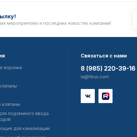
ылку!
ших мероприятиях и последних новостях компании!
ия
Связаться с нами
е воронки
8 (985) 220-39-16
la@hlrus.com
клапаны
 клапаны
для подземного ввода
одов
ющие для канализации