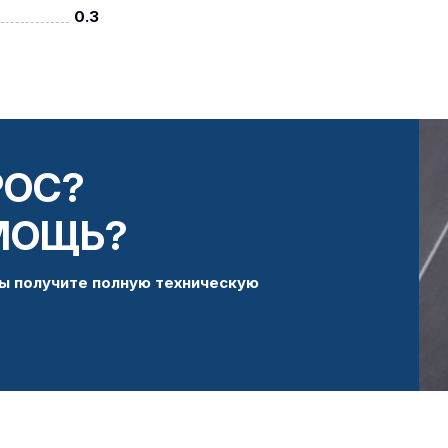
0.3
РОС?
МОЩЬ?
ы получите полную техническую