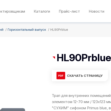
ектировщикам
Каталоги
Прайс-лист
Новости
ий
Горизонтальный выпуск
HL90Prblue
HL90Prblu
СКАЧАТЬ СТРАНИЦУ
Трап для внутренних помещений
элементом 12-70 мм / 123х123 м
"СУХИМ" сифоном Primus blue, 