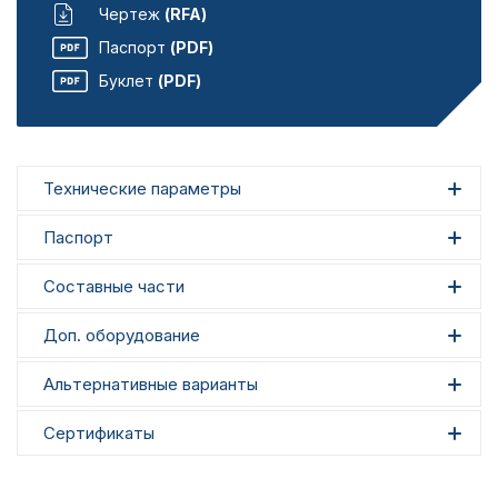
Чертеж
(RFA)
Паспорт
(PDF)
Буклет
(PDF)
Технические параметры
Паспорт
Составные части
Доп. оборудование
Альтернативные варианты
Сертификаты