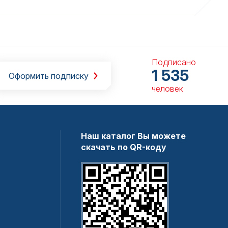
Подписано
1 535
Оформить подписку
человек
Наш каталог Вы можете
скачать по QR-коду