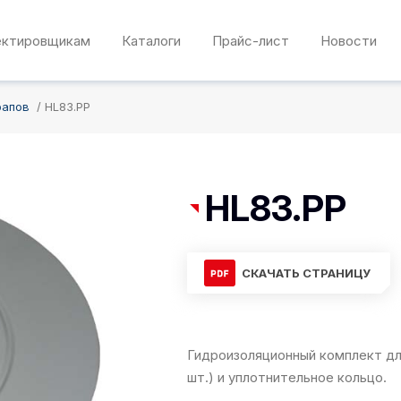
ектировщикам
Каталоги
Прайс-лист
Новости
рапов
HL83.PP
HL83.PP
СКАЧАТЬ СТРАНИЦУ
Гидроизоляционный комплект дл
шт.) и уплотнительное кольцо.