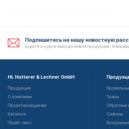
Подпишитесь на нашу новостную расс
Будьте в курсе выхода новой продукции, ближай
HL Hutterer & Lechner GmbH
Продукц
Продукция
Кровельны
О компании
Трапы
Проектировщикам
Обратные 
Каталоги
Сифоны
Прайс-лист
Воздушные