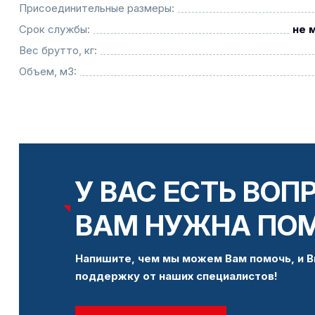
Присоединительные размеры:
Срок службы:
не 
Вес брутто, кг:
Объем, м3:
У ВАС ЕСТЬ ВОП
ВАМ НУЖНА ПО
Напишите, чем мы можем Вам помочь, и В
поддержку от наших специалистов!