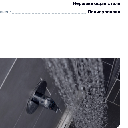
Нержавеющая сталь
анец:
Полипропилен