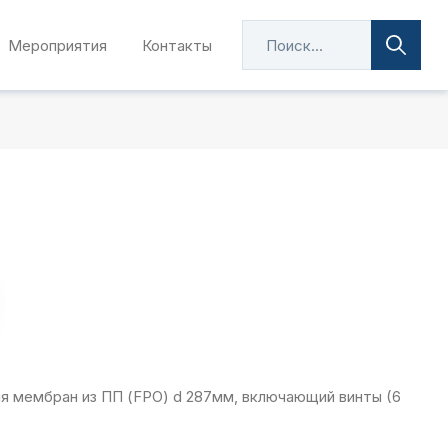
Мероприятия
Контакты
я мембран из ПП (FPO) d 287мм, включающий винты (6