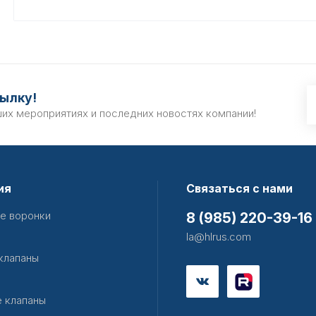
ылку!
ших мероприятиях и последних новостях компании!
ия
Связаться с нами
е воронки
8 (985) 220-39-16
la@hlrus.com
клапаны
 клапаны