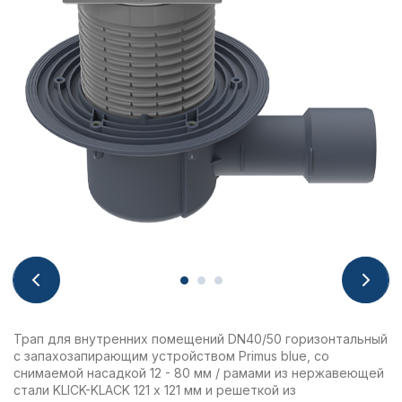
Трап для внутренних помещений DN40/50 горизонтальный
с запахозапирающим устройством Primus blue, со
снимаемой насадкой 12 - 80 мм / рамами из нержавеющей
стали KLICK-KLACK 121 х 121 мм и решеткой из