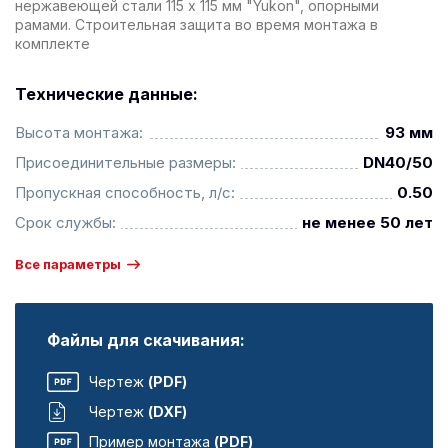
нержавеющей стали 115 х 115 мм "Yukon", опорными
рамами. Строительная защита во время монтажа в
комплекте
Технические данные:
Высота монтажа:
93 мм
Присоединительные размеры:
DN40/50
Пропускная способность, л/с:
0.50
Срок службы:
не менее 50 лет
Все параметры
Файлы для скачивания:
Чертеж
(PDF)
Чертеж
(DXF)
Пример монтажа
(PDF)