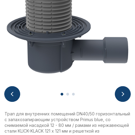
Трап для внутренних помещений DN40/50 горизонтальный
с запахозапирающим устройством Primus blue, со
снимаемой насадкой 12 - 80 мм / рамами из нержавеющей
стали KLICK-KLACK 121 х 121 мм и решеткой из