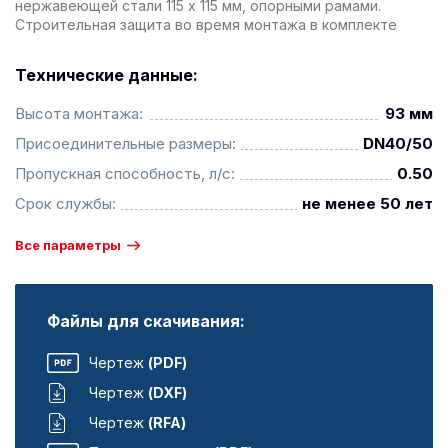
нержавеющей стали 115 х 115 мм, опорными рамами.
Строительная защита во время монтажа в комплекте
Технические данные:
Высота монтажа:
93 мм
Присоединительные размеры:
DN40/50
Пропускная способность, л/с:
0.50
Срок службы:
не менее 50 лет
Все параметры
Файлы для скачивания:
Чертеж
(PDF)
Чертеж
(DXF)
Чертеж
(RFA)