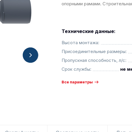
опорными рамами. Строительная
Технические данные:
Высота монтажа:
Присоединительные размеры:
Пропускная способность, л/с:
Срок службы:
не м
Все параметры