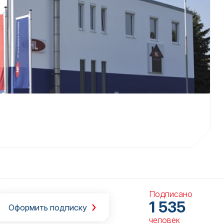
Подписано
1 535
Оформить подписку
человек