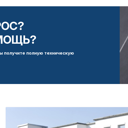
РОС?
МОЩЬ?
ы получите полную техническую