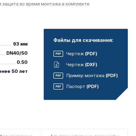
 защита во время монтажа в комплекте
Файлы для скачивания:
93 мм
DN40/50
Чертеж
(PDF)
0.50
Чертеж
(DXF)
енее 50 лет
Пример монтажа
(PDF)
Паспорт
(PDF)