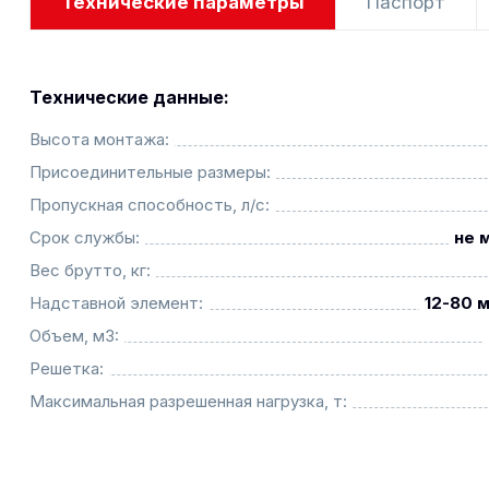
Технические параметры
Паспорт
Технические данные:
Высота монтажа:
Присоединительные размеры:
Пропускная способность, л/с:
Срок службы:
не 
Вес брутто, кг:
Надставной элемент:
12-80 м
Объем, м3:
Решетка:
Максимальная разрешенная нагрузка, т: