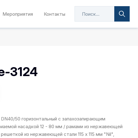
Мероприятия
Контакты
e-3124
 DN40/50 горизонтальный с запахозапирающим
имаемой насадкой 12 - 80 мм / рамами из нержавеющей
 решеткой из нержавеющей стали 115 х 115 мм "Nil",