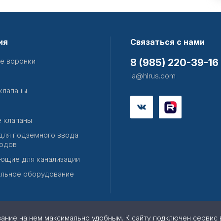
ия
Связаться с нами
е воронки
8 (985) 220-39-16
la@hlrus.com
клапаны
 клапаны
для подземного ввода
одов
ющие для канализации
льное оборудование
вание на нем максимально удобным. К cайту подключен сервис 