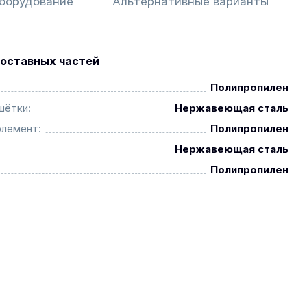
оборудование
Альтернативные варианты
оставных частей
Полипропилен
шётки:
Нержавеющая сталь
элемент:
Полипропилен
Нержавеющая сталь
Полипропилен