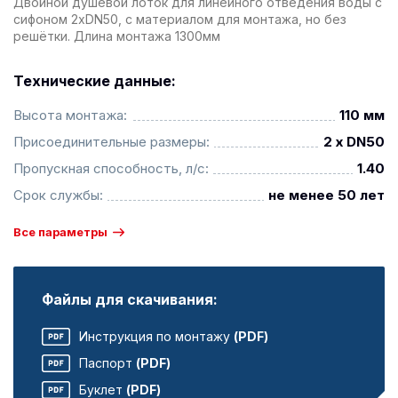
Двойной душевой лоток для линейного отведения воды с
сифоном 2xDN50, с материалом для монтажа, но без
решётки. Длина монтажа 1300мм
Технические данные:
Высота монтажа:
110 мм
Присоединительные размеры:
2 x DN50
Пропускная способность, л/с:
1.40
Срок службы:
не менее 50 лет
Все параметры
Файлы для скачивания:
Инструкция по монтажу
(PDF)
Паспорт
(PDF)
Буклет
(PDF)