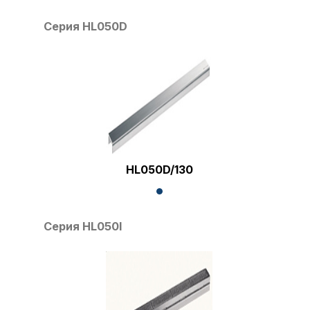
Серия HL050D
HL050D/130
Серия HL050I