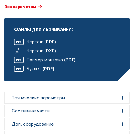
Все параметры
Файлы для скачивания:
Чертёж
(PDF)
Чертёж
(DXF)
Пример монтажа
(PDF)
Буклет
(PDF)
Технические параметры
Составные части
Доп. оборудование