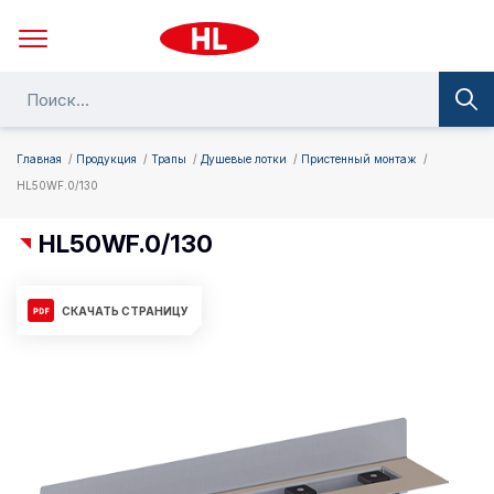
Главная
Продукция
Трапы
Душевые лотки
Пристенный монтаж
HL50WF.0/130
HL50WF.0/130
СКАЧАТЬ СТРАНИЦУ