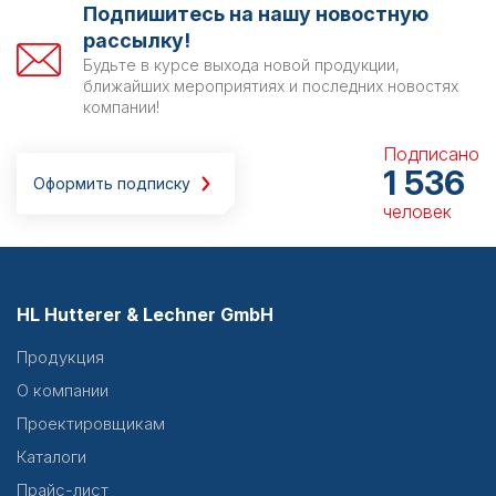
Подпишитесь на нашу новостную
рассылку!
Будьте в курсе выхода новой продукции,
ближайших мероприятиях и последних новостях
компании!
Подписано
1 536
Оформить подписку
человек
HL Hutterer & Lechner GmbH
Продукция
О компании
Проектировщикам
Каталоги
Прайс-лист