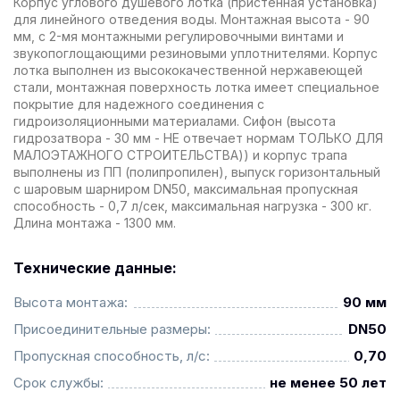
Корпус углового душевого лотка (пристенная установка)
для линейного отведения воды. Монтажная высота - 90
мм, с 2-мя монтажными регулировочными винтами и
звукопоглощающими резиновыми уплотнителями. Корпус
лотка выполнен из высококачественной нержавеющей
стали, монтажная поверхность лотка имеет специальное
покрытие для надежного соединения с
гидроизоляционными материалами. Сифон (высота
гидрозатвора - 30 мм - НЕ отвечает нормам ТОЛЬКО ДЛЯ
МАЛОЭТАЖНОГО СТРОИТЕЛЬСТВА)) и корпус трапа
выполнены из ПП (полипропилен), выпуск горизонтальный
с шаровым шарниром DN50, максимальная пропускная
способность - 0,7 л/сек, максимальная нагрузка - 300 кг.
Длина монтажа - 1300 мм.
Технические данные:
Высота монтажа:
90 мм
Присоединительные размеры:
DN50
Пропускная способность, л/с:
0,70
Срок службы:
не менее 50 лет