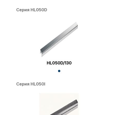
Серия HL050D
HL050D/130
Серия HL050I