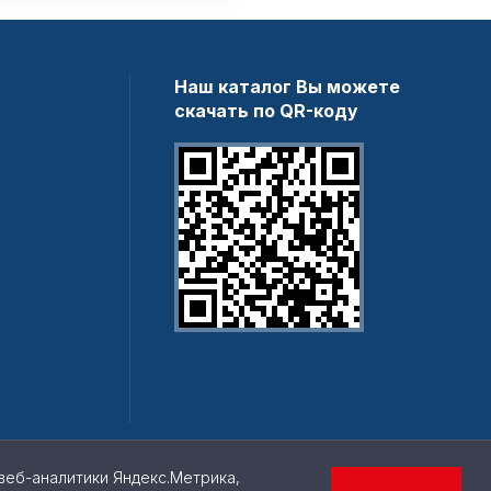
Наш каталог Вы можете
скачать по QR-коду
веб-аналитики Яндекс.Метрика,