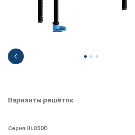
Варианты решёток
Серия HL050D