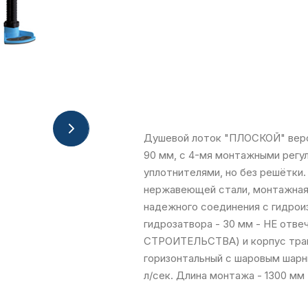
Душевой лоток "ПЛОСКОЙ" верси
90 мм, с 4-мя монтажными рег
уплотнителями, но без решётки.
нержавеющей стали, монтажная
надежного соединения с гидрои
гидрозатвора - 30 мм - НЕ о
СТРОИТЕЛЬСТВА) и корпус трапа
горизонтальный с шаровым шарн
л/сек. Длина монтажа - 1300 мм