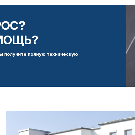
РОС?
МОЩЬ?
ы получите полную техническую