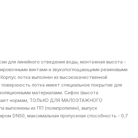
и для линейного отведения воды, монтажная высота -
улировочными винтами и звукопоглощающими резиновыми
 Корпус лотка выполнен из высококачественной
 поверхность лотка имеет специальное покрытие для
золяционными материалами. Сифон (высота
твечает нормам, ТОЛЬКО ДЛЯ МАЛОЭТАЖНОГО
 выполнены из ПП (полипропилен), выпуск
иром DN50, максимальная пропускная способность - 0,7