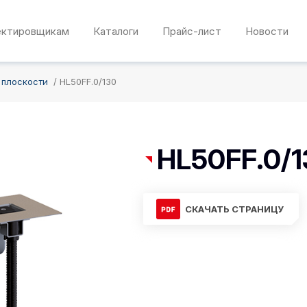
ектировщикам
Каталоги
Прайс-лист
Новости
 плоскости
HL50FF.0/130
HL50FF.0/1
СКАЧАТЬ СТРАНИЦУ