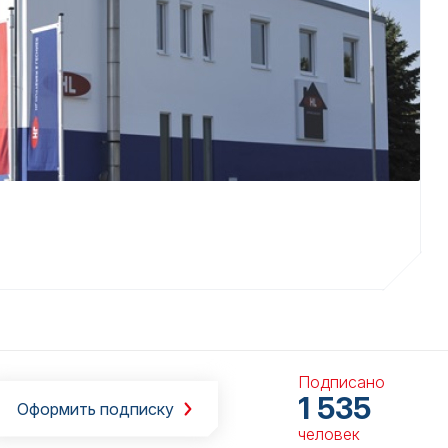
Подписано
1 535
Оформить подписку
человек