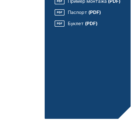
Пример монтажа
(PDF)
Паспорт
(PDF)
Буклет
(PDF)