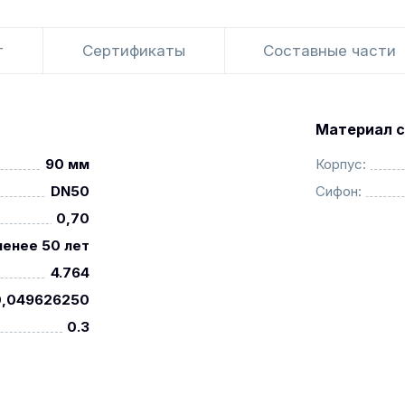
т
Сертификаты
Составные части
Материал с
90 мм
Корпус:
DN50
Сифон:
0,70
менее 50 лет
4.764
0,049626250
0.3