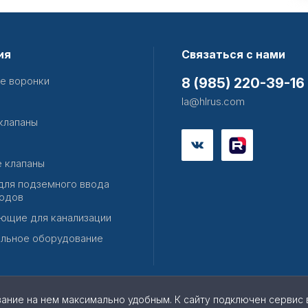
ия
Связаться с нами
е воронки
8 (985) 220-39-16
la@hlrus.com
клапаны
 клапаны
для подземного ввода
одов
ющие для канализации
льное оборудование
вание на нем максимально удобным. К cайту подключен сервис 