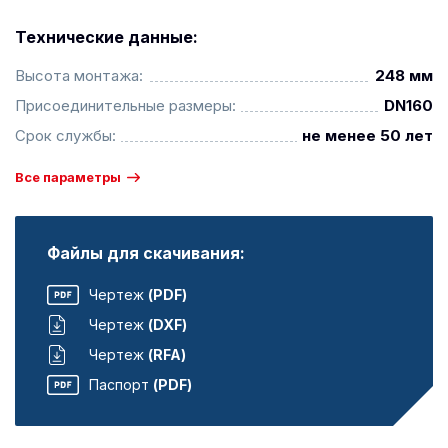
Технические данные:
Высота монтажа:
248 мм
Присоединительные размеры:
DN160
Срок службы:
не менее 50 лет
Все параметры
Файлы для скачивания:
Чертеж
(PDF)
Чертеж
(DXF)
Чертеж
(RFA)
Паспорт
(PDF)