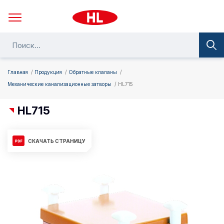
Главная
Продукция
Обратные клапаны
Механические канализационные затворы
HL715
HL715
СКАЧАТЬ СТРАНИЦУ