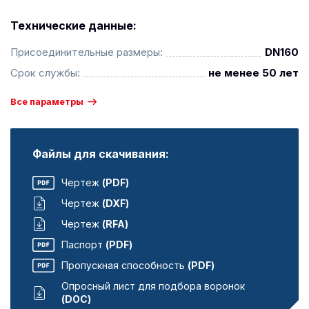
Технические данные:
Присоединительные размеры:
DN160
Срок службы:
не менее 50 лет
Все параметры
Файлы для скачивания:
Чертеж
(PDF)
Чертеж
(DXF)
Чертеж
(RFA)
Паспорт
(PDF)
Пропускная способность
(PDF)
Опросный лист для подбора воронок
(DOC)