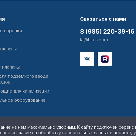
ия
Связаться с нами
е воронки
8 (985) 220-39-16
la@hlrus.com
клапаны
 клапаны
для подземного ввода
одов
ющие для канализации
льное оборудование
вание на нем максимально удобным. К cайту подключен сервис 
 свое согласие на обработку персональных данных в порядке, 