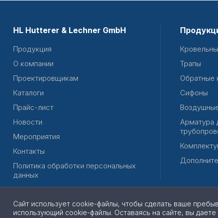
HL Hutterer & Lechner GmbH
Продукц
Продукция
Кровельны
О компании
Трапы
Проектировщикам
Обратные 
Каталоги
Сифоны
Прайс-лист
Воздушные
Новости
Арматура 
трубопров
Мероприятия
Комплекту
Контакты
Дополните
Политика обработки персональных
данных
Сайт использует cookie-файлы, чтобы сделать ваше пребы
использующий cookie-файлы. Оставаясь на сайте, вы даете
© 2026 | Все права защищены