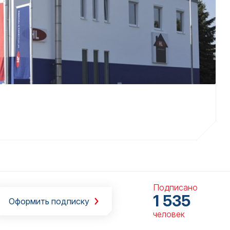
Подписано
1 535
Оформить подписку
человек