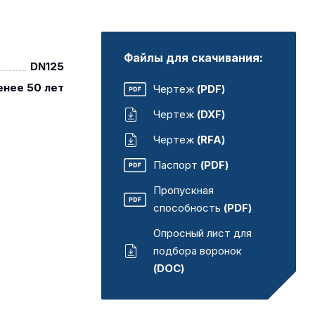
Файлы для скачивания:
DN125
енее 50 лет
Чертеж
(PDF)
Чертеж
(DXF)
Чертеж
(RFA)
Паспорт
(PDF)
Пропускная
способность
(PDF)
Опросный лист для
подбора воронок
(DOC)