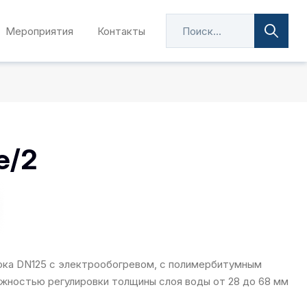
Мероприятия
Контакты
e/2
ока DN125 с электрообогревом, с полимербитумным
ожностью регулировки толщины слоя воды от 28 до 68 мм