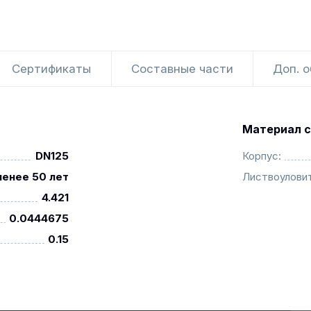
Сертификаты
Составные части
Доп. 
Материал с
DN125
Корпус:
менее 50 лет
Листвоуловит
4.421
0.0444675
0.15