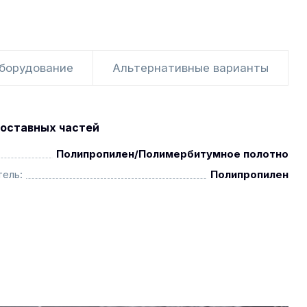
оборудование
Альтернативные варианты
оставных частей
Полипропилен/Полимербитумное полотно
ель:
Полипропилен