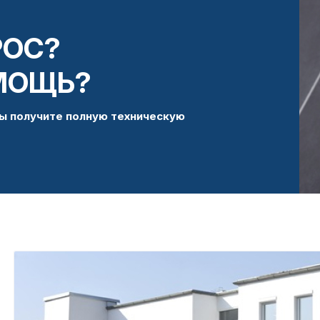
РОС?
МОЩЬ?
ы получите полную техническую