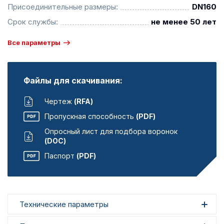
Присоединительные размеры:
DN160
Срок службы:
не менее 50 лет
Все параметры
Файлы для скачивания:
Чертеж
(RFA)
Пропускная способность
(PDF)
Опросный лист для подбора воронок
(DOC)
Паспорт
(PDF)
Технические параметры