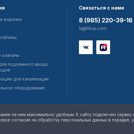
ия
Связаться с нами
е воронки
8 (985) 220-39-16
la@hlrus.com
клапаны
 клапаны
для подземного ввода
одов
ющие для канализации
льное оборудование
вание на нем максимально удобным. К cайту подключен сервис 
 свое согласие на обработку персональных данных в порядке, 