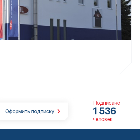
Подписано
1 536
Оформить подписку
человек