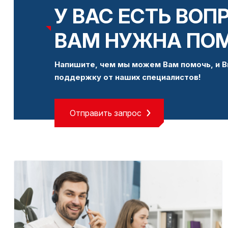
У ВАС ЕСТЬ ВОП
ВАМ НУЖНА ПО
Напишите, чем мы можем Вам помочь, и В
поддержку от наших специалистов!
Отправить запрос