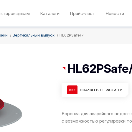
ектировщикам
Каталоги
Прайс-лист
Новости
онки
Вертикальный выпуск
HL62PSafe/7
HL62PSafe
СКАЧАТЬ СТРАНИЦУ
Воронка для аварийного водост
с возможностью регулировки то