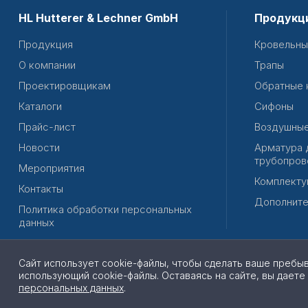
HL Hutterer & Lechner GmbH
Продукц
Продукция
Кровельны
О компании
Трапы
Проектировщикам
Обратные 
Каталоги
Сифоны
Прайс-лист
Воздушные
Новости
Арматура 
трубопров
Мероприятия
Комплекту
Контакты
Дополните
Политика обработки персональных
данных
Сайт использует cookie-файлы, чтобы сделать ваше пребы
использующий cookie-файлы. Оставаясь на сайте, вы даете
© 2026 | Все права защищены
персональных данных
.