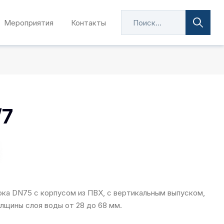
Мероприятия
Контакты
/7
ока DN75 с корпусом из ПВХ, с вертикальным выпуском,
лщины слоя воды от 28 до 68 мм.