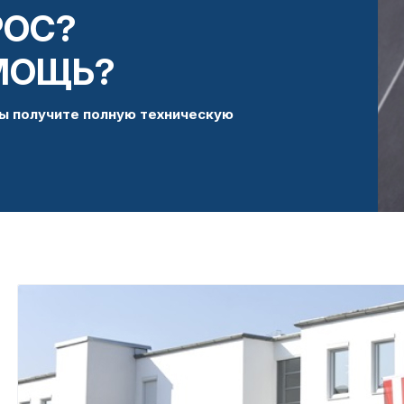
РОС?
МОЩЬ?
ы получите полную техническую