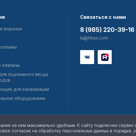
ия
Связаться с нами
е воронки
8 (985) 220-39-16
la@hlrus.com
клапаны
 клапаны
для подземного ввода
одов
ющие для канализации
льное оборудование
вание на нем максимально удобным. К cайту подключен сервис 
 свое согласие на обработку персональных данных в порядке, 