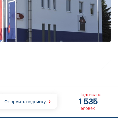
Подписано
1 535
Оформить подписку
человек