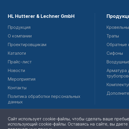
HL Hutterer & Lechner GmbH
Продукц
Продукция
Кровельны
О компании
Трапы
Проектировщикам
Обратные 
Каталоги
Сифоны
Прайс-лист
Воздушные
Новости
Арматура 
трубопров
Мероприятия
Комплекту
Контакты
Дополните
Политика обработки персональных
данных
Сайт использует cookie-файлы, чтобы сделать ваше пребы
использующий cookie-файлы. Оставаясь на сайте, вы даете
© 2026 | Все права защищены