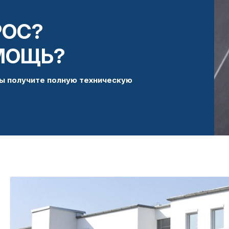
РОС?
МОЩЬ?
ы получите полную техническую