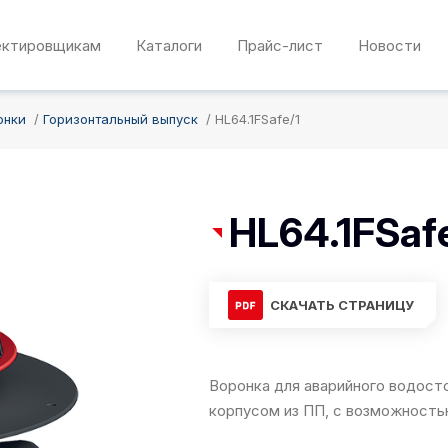
ектировщикам
Каталоги
Прайс-лист
Новости
онки
Горизонтальный выпуск
HL64.1FSafe/1
HL64.1FSaf
СКАЧАТЬ СТРАНИЦУ
Воронка для аварийного водосто
корпусом из ПП, с возможность