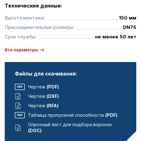
Технические данные:
Высота монтажа:
150 мм
Присоединительные размеры:
DN75
Срок службы:
не менее 50 лет
Все параметры
Файлы для скачивания:
Чертеж
(PDF)
Чертеж
(DXF)
Чертеж
(RFA)
Таблица пропускной способности
(PDF)
Опросный лист для подбора воронок
(DOC)