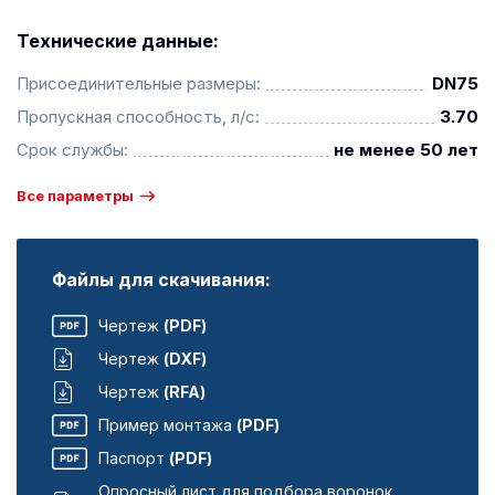
Технические данные:
Присоединительные размеры:
DN75
Пропускная способность, л/с:
3.70
Срок службы:
не менее 50 лет
Все параметры
Файлы для скачивания:
Чертеж
(PDF)
Чертеж
(DXF)
Чертеж
(RFA)
Пример монтажа
(PDF)
Паспорт
(PDF)
Опросный лист для подбора воронок